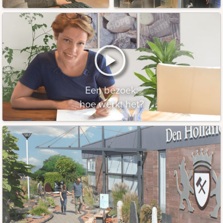
Een bezoek:
hoe werkt het?