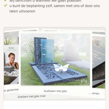
wij berichten u wanneer we gaan plaatsen
u kunt de beplanting zelf, samen met ons of door ons
laten uitvoeren