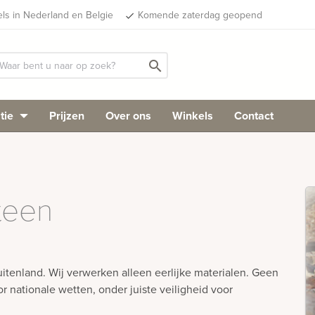
els in Nederland en Belgie
Komende zaterdag geopend
done
search
tie
Prijzen
Over ons
Winkels
Contact
teen
itenland. Wij verwerken alleen eerlijke materialen. Geen
 nationale wetten, onder juiste veiligheid voor