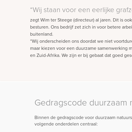
“Wij staan voor een eerlijke graf
zegt Wim ter Steege (directeur) al jaren. Dit is o
besturen. Ons bedrijf zet zich in voor betere ar
buitenland.
“Wij onderscheiden ons doordat we niet voortdure
maar kiezen voor een duurzame samenwerking met
en Zuid-Afrika. We zijn er bij gebaat dat goed 
Gedragscode duurzaam n
Binnen de gedragscode voor duurzaam natuurs
volgende onderdelen centraal: