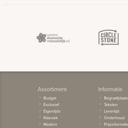
Assortiment
Informatie
Budget
Begraafplaat
Exclusief
Teksten
Eigentijds
Levertijd
Klassiek
Onderhoud
Modern
Prijsinformati