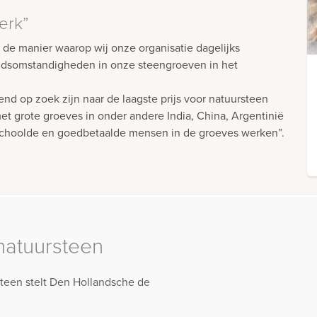
zerk”
ok de manier waarop wij onze organisatie dagelijks
beidsomstandigheden in onze steengroeven in het
nd op zoek zijn naar de laagste prijs voor natuursteen
 grote groeves in onder andere India, China, Argentinië
geschoolde en goedbetaalde mensen in de groeves werken”.
atuursteen
teen stelt Den Hollandsche de