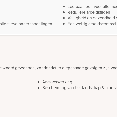
Leefbaar loon voor alle m
Reguliere arbeidstijden
Veiligheid en gezondheid 
collectieve onderhandelingen
Een wettig arbeidscontract
twoord gewonnen, zonder dat er diepgaande gevolgen zijn voor
Afvalverwerking
Bescherming van het landschap & biodive