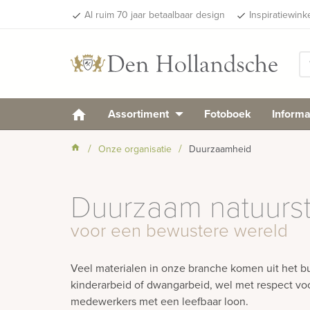
Al ruim 70 jaar betaalbaar design
Inspiratiewink
done
done
Assortiment
Fotoboek
Informa
Onze organisatie
Duurzaamheid
Duurzaam natuurs
voor een bewustere wereld
Veel materialen in onze branche komen uit het bu
kinderarbeid of dwangarbeid, wel met respect voor
medewerkers met een leefbaar loon.