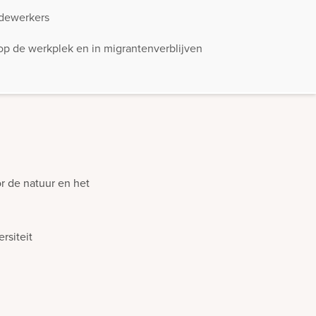
edewerkers
op de werkplek en in migrantenverblijven
 de natuur en het
rsiteit