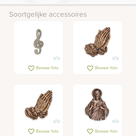
Soortgelijke accessoires
favorite_border
favorite_border
Bewaar foto
Bewaar foto
favorite_border
favorite_border
Bewaar foto
Bewaar foto