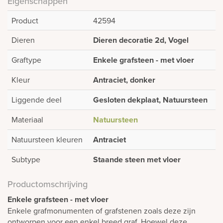
Eigenschappen
Product
42594
Dieren
Dieren decoratie 2d, Vogel
Graftype
Enkele grafsteen - met vloer
Kleur
Antraciet, donker
Liggende deel
Gesloten dekplaat, Natuursteen
Materiaal
Natuursteen
Natuursteen kleuren
Antraciet
Subtype
Staande steen met vloer
Productomschrijving
Enkele grafsteen - met vloer
Enkele grafmonumenten of grafstenen zoals deze zijn
ontworpen voor een enkel breed graf. Hoewel deze