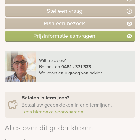
Stel
een
vraag
Plan
een
bezoek
Prijsinformatie aanvragen
Wilt u advies?
Bel ons
op
0481 - 371 333
.
We voorzien u graag van advies.
Betalen in termijnen?
Betaal uw gedenkteken in drie termijnen.
Lees hier onze voorwaarden.
Alles over dit gedenkteken