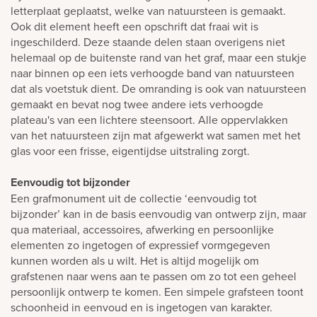
letterplaat geplaatst, welke van natuursteen is gemaakt.
Ook dit element heeft een opschrift dat fraai wit is
ingeschilderd. Deze staande delen staan overigens niet
helemaal op de buitenste rand van het graf, maar een stukje
naar binnen op een iets verhoogde band van natuursteen
dat als voetstuk dient. De omranding is ook van natuursteen
gemaakt en bevat nog twee andere iets verhoogde
plateau's van een lichtere steensoort. Alle oppervlakken
van het natuursteen zijn mat afgewerkt wat samen met het
glas voor een frisse, eigentijdse uitstraling zorgt.
Eenvoudig tot bijzonder
Een grafmonument uit de collectie ‘eenvoudig tot
bijzonder’ kan in de basis eenvoudig van ontwerp zijn, maar
qua materiaal, accessoires, afwerking en persoonlijke
elementen zo ingetogen of expressief vormgegeven
kunnen worden als u wilt. Het is altijd mogelijk om
grafstenen naar wens aan te passen om zo tot een geheel
persoonlijk ontwerp te komen. Een simpele grafsteen toont
schoonheid in eenvoud en is ingetogen van karakter.