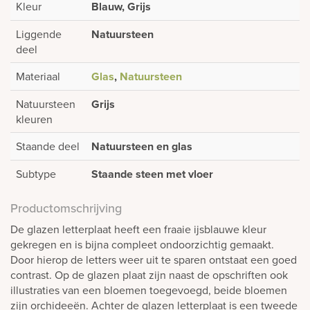
Kleur
Blauw, Grijs
Liggende
Natuursteen
deel
Materiaal
Glas
,
Natuursteen
Natuursteen
Grijs
kleuren
Staande deel
Natuursteen en glas
Subtype
Staande steen met vloer
Productomschrijving
De glazen letterplaat heeft een fraaie ijsblauwe kleur
gekregen en is bijna compleet ondoorzichtig gemaakt.
Door hierop de letters weer uit te sparen ontstaat een goed
contrast. Op de glazen plaat zijn naast de opschriften ook
illustraties van een bloemen toegevoegd, beide bloemen
zijn orchideeën. Achter de glazen letterplaat is een tweede