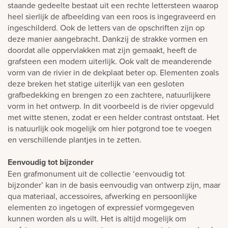
staande gedeelte bestaat uit een rechte lettersteen waarop
heel sierlijk de afbeelding van een roos is ingegraveerd en
ingeschilderd. Ook de letters van de opschriften zijn op
deze manier aangebracht. Dankzij de strakke vormen en
doordat alle oppervlakken mat zijn gemaakt, heeft de
grafsteen een modern uiterlijk. Ook valt de meanderende
vorm van de rivier in de dekplaat beter op. Elementen zoals
deze breken het statige uiterlijk van een gesloten
grafbedekking en brengen zo een zachtere, natuurlijkere
vorm in het ontwerp. In dit voorbeeld is de rivier opgevuld
met witte stenen, zodat er een helder contrast ontstaat. Het
is natuurlijk ook mogelijk om hier potgrond toe te voegen
en verschillende plantjes in te zetten.
Eenvoudig tot bijzonder
Een grafmonument uit de collectie ‘eenvoudig tot
bijzonder’ kan in de basis eenvoudig van ontwerp zijn, maar
qua materiaal, accessoires, afwerking en persoonlijke
elementen zo ingetogen of expressief vormgegeven
kunnen worden als u wilt. Het is altijd mogelijk om