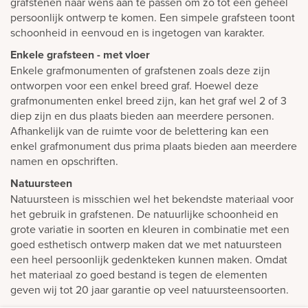
grafstenen naar wens aan te passen om zo tot een geheel
persoonlijk ontwerp te komen. Een simpele grafsteen toont
schoonheid in eenvoud en is ingetogen van karakter.
Enkele grafsteen - met vloer
Enkele grafmonumenten of grafstenen zoals deze zijn
ontworpen voor een enkel breed graf. Hoewel deze
grafmonumenten enkel breed zijn, kan het graf wel 2 of 3
diep zijn en dus plaats bieden aan meerdere personen.
Afhankelijk van de ruimte voor de belettering kan een
enkel grafmonument dus prima plaats bieden aan meerdere
namen en opschriften.
Natuursteen
Natuursteen is misschien wel het bekendste materiaal voor
het gebruik in grafstenen. De natuurlijke schoonheid en
grote variatie in soorten en kleuren in combinatie met een
goed esthetisch ontwerp maken dat we met natuursteen
een heel persoonlijk gedenkteken kunnen maken. Omdat
het materiaal zo goed bestand is tegen de elementen
geven wij tot 20 jaar garantie op veel natuursteensoorten.