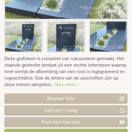
Bekijk
ook:
Deze grafsteen is compleet van natuursteen gemaakt. Het
staande gedeelte bestaat uit een rechte lettersteen waarop
heel sierlijk de afbeelding van een roos is ingegraveerd en
ingeschilderd. Ook de letters van de opschriften zijn op
deze manier aangebra...
lees meer >
Bewaar foto
Stel
een
vraag
Plan
een
bezoek