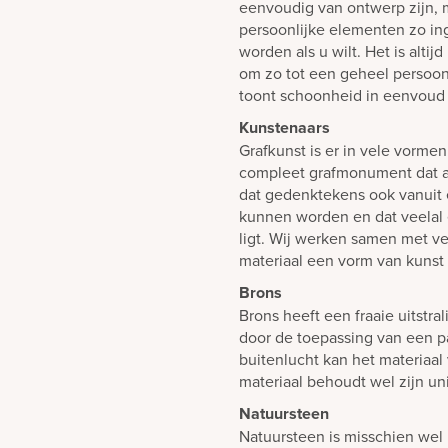
eenvoudig van ontwerp zijn, m
persoonlijke elementen zo i
worden als u wilt. Het is alti
om zo tot een geheel persoon
toont schoonheid in eenvoud 
Kunstenaars
Grafkunst is er in vele vorme
compleet grafmonument dat al
dat gedenktekens ook vanuit
kunnen worden en dat veelal 
ligt. Wij werken samen met ve
materiaal een vorm van kunst
Brons
Brons heeft een fraaie uitstra
door de toepassing van een pa
buitenlucht kan het materiaal 
materiaal behoudt wel zijn uni
Natuursteen
Natuursteen is misschien wel 