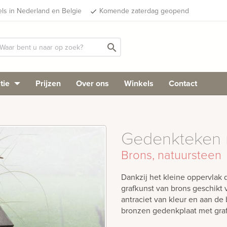
els in Nederland en Belgie
Komende zaterdag geopend
done
search
tie
Prijzen
Over ons
Winkels
Contact
Gedenkteken m
Brons, natuursteen
Dankzij het kleine oppervlak 
grafkunst van brons geschikt v
antraciet van kleur en aan de
bronzen gedenkplaat met graf