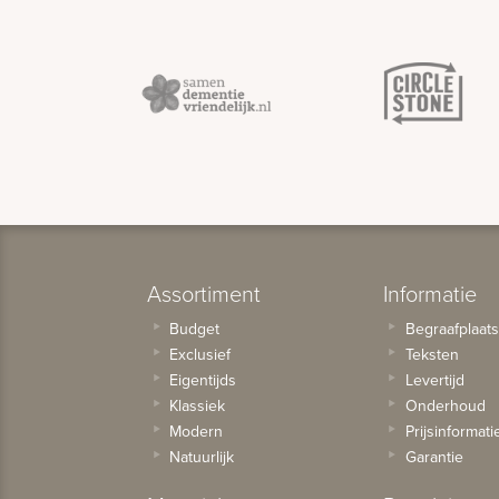
Assortiment
Informatie
Budget
Begraafplaat
Exclusief
Teksten
Eigentijds
Levertijd
Klassiek
Onderhoud
Modern
Prijsinformati
Natuurlijk
Garantie