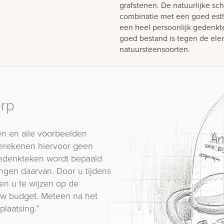
grafstenen. De natuurlijke sch
combinatie met een goed est
een heel persoonlijk gedenk
goed bestand is tegen de elem
natuursteensoorten.
erp
n en alle voorbeelden
erekenen hiervoor geen
 gedenkteken wordt bepaald
ngen daarvan. Door u tijdens
en u te wijzen op de
 uw budget. Meteen na het
plaatsing.”