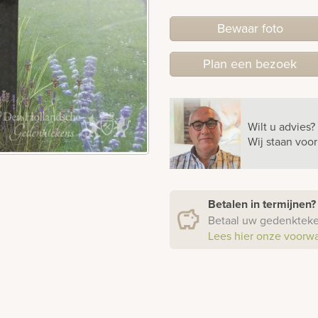
Bewaar foto
Plan
een
bezoek
Wilt u advies?
Wij staan voo
Betalen in termijnen
Betaal uw gedenkteken
Lees hier onze voorw