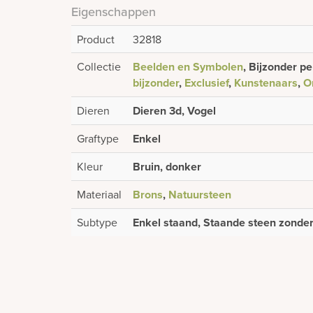
Eigenschappen
Product
32818
Collectie
Beelden en Symbolen
, Bijzonder pe
bijzonder
,
Exclusief
,
Kunstenaars
,
O
Dieren
Dieren 3d, Vogel
Graftype
Enkel
Kleur
Bruin, donker
Materiaal
Brons
,
Natuursteen
Subtype
Enkel staand, Staande steen zonder