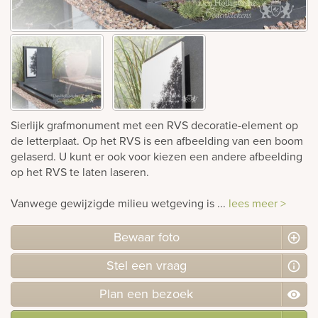
Bekijk
ook:
Sierlijk grafmonument met een RVS decoratie-element op
de letterplaat. Op het RVS is een afbeelding van een boom
gelaserd. U kunt er ook voor kiezen een andere afbeelding
op het RVS te laten laseren.
Vanwege gewijzigde milieu wetgeving is ...
lees meer >
Bewaar foto
Stel
een
vraag
Plan
een
bezoek