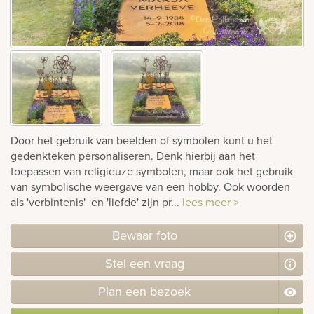
Bekijk
ook:
Door het gebruik van beelden of symbolen kunt u het
gedenkteken personaliseren. Denk hierbij aan het
toepassen van religieuze symbolen, maar ook het gebruik
van symbolische weergave van een hobby. Ook woorden
als 'verbintenis' en 'liefde' zijn pr...
lees meer >
Bewaar foto
Stel
een
vraag
Plan
een
bezoek