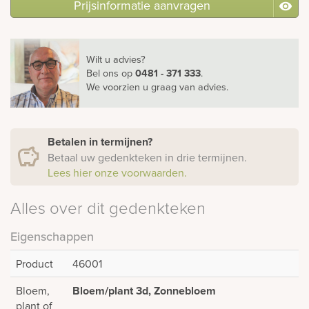
Prijsinformatie aanvragen
Wilt u advies?
Bel ons
op
0481 - 371 333
.
We voorzien u graag van advies.
Betalen in termijnen?
Betaal uw gedenkteken in drie termijnen.
Lees hier onze voorwaarden.
Alles over dit gedenkteken
Eigenschappen
Product
46001
Bloem,
Bloem/plant 3d, Zonnebloem
plant of