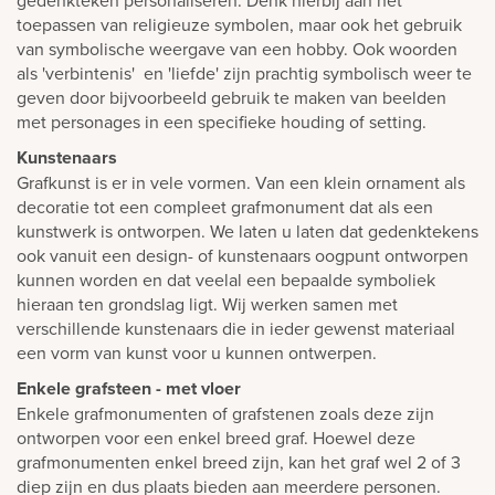
gedenkteken personaliseren. Denk hierbij aan het
toepassen van religieuze symbolen, maar ook het gebruik
van symbolische weergave van een hobby. Ook woorden
als 'verbintenis' en 'liefde' zijn prachtig symbolisch weer te
geven door bijvoorbeeld gebruik te maken van beelden
met personages in een specifieke houding of setting.
Kunstenaars
Grafkunst is er in vele vormen. Van een klein ornament als
decoratie tot een compleet grafmonument dat als een
kunstwerk is ontworpen. We laten u laten dat gedenktekens
ook vanuit een design- of kunstenaars oogpunt ontworpen
kunnen worden en dat veelal een bepaalde symboliek
hieraan ten grondslag ligt. Wij werken samen met
verschillende kunstenaars die in ieder gewenst materiaal
een vorm van kunst voor u kunnen ontwerpen.
Enkele grafsteen - met vloer
Enkele grafmonumenten of grafstenen zoals deze zijn
ontworpen voor een enkel breed graf. Hoewel deze
grafmonumenten enkel breed zijn, kan het graf wel 2 of 3
diep zijn en dus plaats bieden aan meerdere personen.