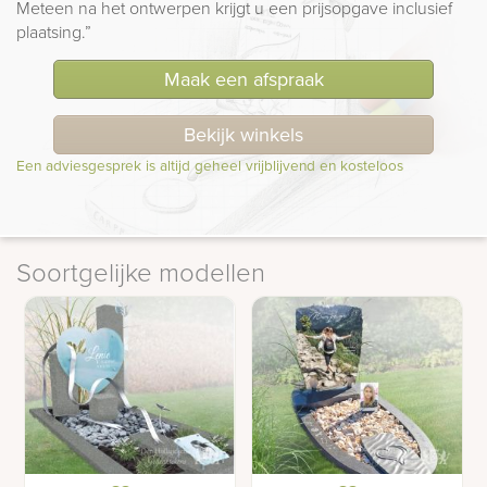
Meteen na het ontwerpen krijgt u een prijsopgave inclusief
plaatsing.”
Maak een afspraak
Bekijk winkels
Een adviesgesprek is altijd geheel vrijblijvend en kosteloos
Soortgelijke modellen
Glazen hart in
Gedenkteken voor een