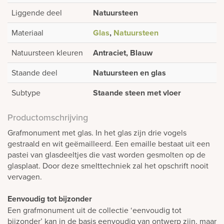
Liggende deel
Natuursteen
Materiaal
Glas
,
Natuursteen
Natuursteen kleuren
Antraciet, Blauw
Staande deel
Natuursteen en glas
Subtype
Staande steen met vloer
Productomschrijving
Grafmonument met glas. In het glas zijn drie vogels
gestraald en wit geëmailleerd. Een emaille bestaat uit een
pastei van glasdeeltjes die vast worden gesmolten op de
glasplaat. Door deze smelttechniek zal het opschrift nooit
vervagen.
Eenvoudig tot bijzonder
Een grafmonument uit de collectie ‘eenvoudig tot
bijzonder’ kan in de basis eenvoudig van ontwerp zijn, maar