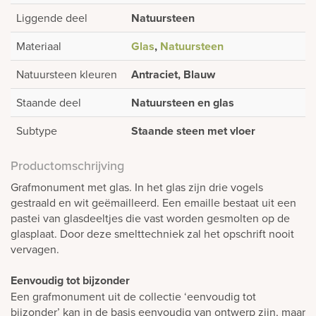
Liggende deel
Natuursteen
Materiaal
Glas
,
Natuursteen
Natuursteen kleuren
Antraciet, Blauw
Staande deel
Natuursteen en glas
Subtype
Staande steen met vloer
Productomschrijving
Grafmonument met glas. In het glas zijn drie vogels
gestraald en wit geëmailleerd. Een emaille bestaat uit een
pastei van glasdeeltjes die vast worden gesmolten op de
glasplaat. Door deze smelttechniek zal het opschrift nooit
vervagen.
Eenvoudig tot bijzonder
Een grafmonument uit de collectie ‘eenvoudig tot
bijzonder’ kan in de basis eenvoudig van ontwerp zijn, maar