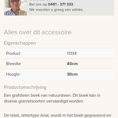
Bel ons
op
0481 - 371 333
.
We voorzien u graag van advies.
Alles over dit accessoire
Eigenschappen
Product
13134
Breedte
40cm
Hoogte
30cm
Productomschrijving
Een grafsteen boek van natuursteen. Dit boek kan in
diverse granietsoorten vervaardigd worden.
De tekst, lettertype Arial, wordt in het boek gegraveerd en