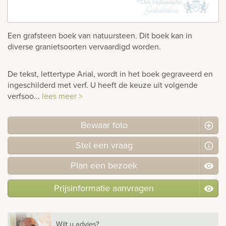
Bekijk
ook:
Een grafsteen boek van natuursteen. Dit boek kan in
diverse granietsoorten vervaardigd worden.
De tekst, lettertype Arial, wordt in het boek gegraveerd en
ingeschilderd met verf. U heeft de keuze uit volgende
verfsoo...
lees meer >
Bewaar foto
Stel
een
vraag
Plan
een
bezoek
Prijsinformatie aanvragen
Wilt u advies?