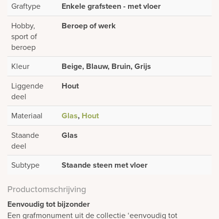
Graftype
Enkele grafsteen - met vloer
Hobby,
Beroep of werk
sport of
beroep
Kleur
Beige, Blauw, Bruin, Grijs
Liggende
Hout
deel
Materiaal
Glas
,
Hout
Staande
Glas
deel
Subtype
Staande steen met vloer
Productomschrijving
Eenvoudig tot bijzonder
Een grafmonument uit de collectie ‘eenvoudig tot