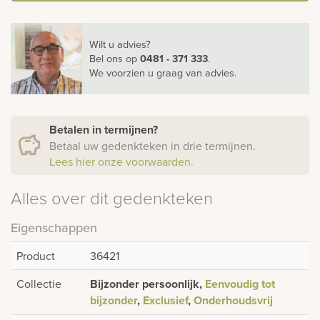
Wilt u advies?
Bel ons
op
0481 - 371 333
.
We voorzien u graag van advies.
Betalen in termijnen?
Betaal uw gedenkteken in drie termijnen.
Lees hier onze voorwaarden.
Alles over dit gedenkteken
Eigenschappen
Product
36421
Collectie
Bijzonder persoonlijk,
Eenvoudig tot
bijzonder
,
Exclusief
,
Onderhoudsvrij