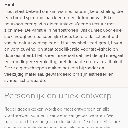
Hout
Hout staat bekend om zijn warme, natuurlijke uitstraling die
een breed spectrum aan kleuren en tinten omvat. Elke
houtsoort brengt zijn eigen unieke sfeer en textuur met
zich mee. De variatie in nerfpatronen, vaak uniek voor elke
stuk, voegt een persoonlijke toets toe die de schoonheid
van de natuur weerspiegelt. Hout symboliseert groei, leven
en vernieuwing, en staat tegelijkertijd voor stevigheid en
duurzaamheid. Het is een materiaal dat met de tijd meegaat
en een diepere verbinding met de aarde en haar cycli biedt.
Deze eigenschappen maken het een bijzonder en
veelzijdig materiaal, gewaardeerd om zijn esthetiek en
symbolische waarde.
Persoonlijk en uniek ontwerp
“Ieder gedenkteken wordt op maat ontworpen en alle
voorbeelden kunnen naar wens aangepast worden. We
berekenen hiervoor geen extra kosten. De uiteindelijke prijs
van het gedenkteken wordt bepaald door de gebruikte