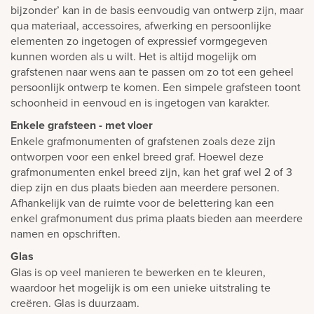
bijzonder’ kan in de basis eenvoudig van ontwerp zijn, maar
qua materiaal, accessoires, afwerking en persoonlijke
elementen zo ingetogen of expressief vormgegeven
kunnen worden als u wilt. Het is altijd mogelijk om
grafstenen naar wens aan te passen om zo tot een geheel
persoonlijk ontwerp te komen. Een simpele grafsteen toont
schoonheid in eenvoud en is ingetogen van karakter.
Enkele grafsteen - met vloer
Enkele grafmonumenten of grafstenen zoals deze zijn
ontworpen voor een enkel breed graf. Hoewel deze
grafmonumenten enkel breed zijn, kan het graf wel 2 of 3
diep zijn en dus plaats bieden aan meerdere personen.
Afhankelijk van de ruimte voor de belettering kan een
enkel grafmonument dus prima plaats bieden aan meerdere
namen en opschriften.
Glas
Glas is op veel manieren te bewerken en te kleuren,
waardoor het mogelijk is om een unieke uitstraling te
creëren. Glas is duurzaam.