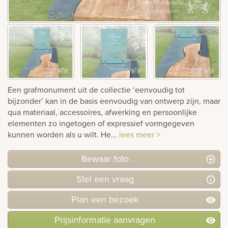
Bekijk
ook:
Een grafmonument uit de collectie ‘eenvoudig tot
bijzonder’ kan in de basis eenvoudig van ontwerp zijn, maar
qua materiaal, accessoires, afwerking en persoonlijke
elementen zo ingetogen of expressief vormgegeven
kunnen worden als u wilt. He...
lees meer >
Bewaar foto
Stel
een
vraag
Plan
een
bezoek
Prijsinformatie aanvragen