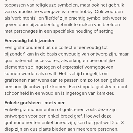
toepassen van religieuze symbolen, maar ook het gebruik
van symbolische weergave van een hobby. Ook woorden
als 'verbintenis' en 'liefde' zijn prachtig symbolisch weer te
geven door bijvoorbeeld gebruik te maken van beelden
met personages in een specifieke houding of setting.
Eenvoudig tot bijzonder
Een grafmonument uit de collectie ‘eenvoudig tot
bijzonder’ kan in de basis eenvoudig van ontwerp zijn, maar
qua materiaal, accessoires, afwerking en persoonlijke
elementen zo ingetogen of expressief vormgegeven
kunnen worden als u wilt. Het is altijd mogelijk om
grafstenen naar wens aan te passen om zo tot een geheel
persoonlijk ontwerp te komen. Een simpele grafsteen toont
schoonheid in eenvoud en is ingetogen van karakter.
Enkele grafsteen - met vloer
Enkele grafmonumenten of grafstenen zoals deze zijn
ontworpen voor een enkel breed graf. Hoewel deze
grafmonumenten enkel breed zijn, kan het graf wel 2 of 3
diep zijn en dus plaats bieden aan meerdere personen.