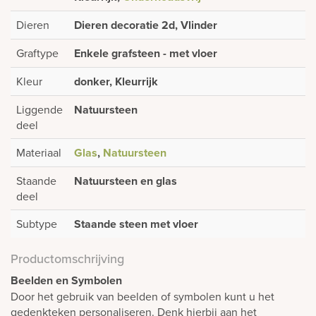
Dieren
Dieren decoratie 2d, Vlinder
Graftype
Enkele grafsteen - met vloer
Kleur
donker, Kleurrijk
Liggende
Natuursteen
deel
Materiaal
Glas
,
Natuursteen
Staande
Natuursteen en glas
deel
Subtype
Staande steen met vloer
Productomschrijving
Beelden en Symbolen
Door het gebruik van beelden of symbolen kunt u het
gedenkteken personaliseren. Denk hierbij aan het