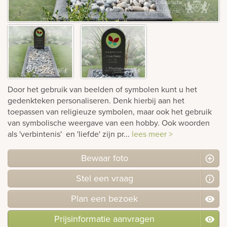
Bekijk
ook:
Door het gebruik van beelden of symbolen kunt u het
gedenkteken personaliseren. Denk hierbij aan het
toepassen van religieuze symbolen, maar ook het gebruik
van symbolische weergave van een hobby. Ook woorden
als 'verbintenis' en 'liefde' zijn pr...
lees meer >
Bewaar foto
Stel
een
vraag
Plan
een
bezoek
Prijsinformatie aanvragen