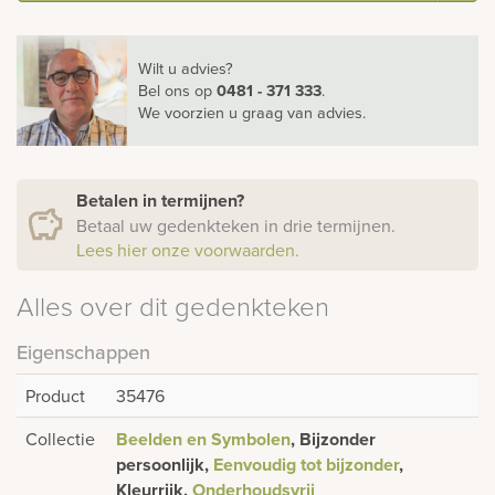
Wilt u advies?
Bel ons
op
0481 - 371 333
.
We voorzien u graag van advies.
Betalen in termijnen?
Betaal uw gedenkteken in drie termijnen.
Lees hier onze voorwaarden.
Alles over dit gedenkteken
Eigenschappen
Product
35476
Collectie
Beelden en Symbolen
, Bijzonder
persoonlijk,
Eenvoudig tot bijzonder
,
Kleurrijk,
Onderhoudsvrij