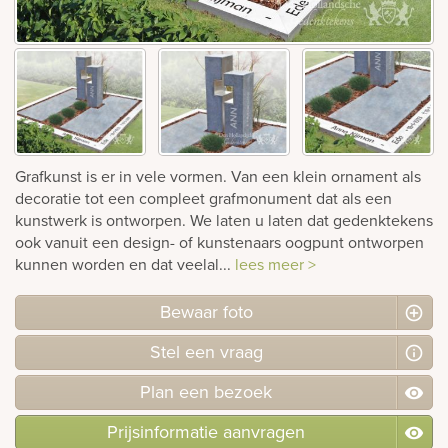
Bekijk
ook:
Grafkunst is er in vele vormen. Van een klein ornament als
decoratie tot een compleet grafmonument dat als een
kunstwerk is ontworpen. We laten u laten dat gedenktekens
ook vanuit een design- of kunstenaars oogpunt ontworpen
kunnen worden en dat veelal...
lees meer >
Bewaar foto
Stel
een
vraag
Plan
een
bezoek
Prijsinformatie aanvragen