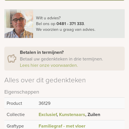
Wilt u advies?
Bel ons
op
0481 - 371 333
.
We voorzien u graag van advies.
Betalen in termijnen?
Betaal uw gedenkteken in drie termijnen.
Lees hier onze voorwaarden.
Alles over dit gedenkteken
Eigenschappen
Product
36129
Collectie
Exclusief
,
Kunstenaars
, Zuilen
Graftype
Familiegraf - met vloer