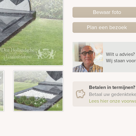
Bewaar foto
Plan
een
bezoek
Wilt u advies?
Wij staan voo
Betalen in termijnen
Betaal uw gedenkteken
Lees hier onze voorw