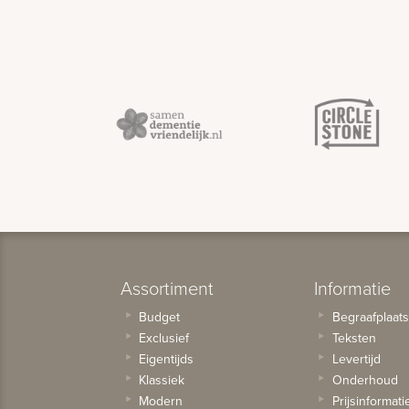
Assortiment
Informatie
Budget
Begraafplaat
Exclusief
Teksten
Eigentijds
Levertijd
Klassiek
Onderhoud
Modern
Prijsinformati