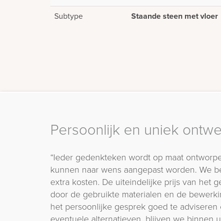
Subtype
Staande steen met vloer
Persoonlijk en uniek ontw
“Ieder gedenkteken wordt op maat ontworpe
kunnen naar wens aangepast worden. We b
extra kosten. De uiteindelijke prijs van het
door de gebruikte materialen en de bewerki
het persoonlijke gesprek goed te adviseren 
eventuele alternatieven, blijven we binnen