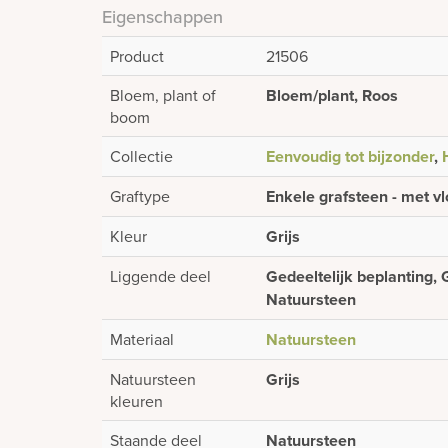
Eigenschappen
Product
21506
Bloem, plant of
Bloem/plant, Roos
boom
Collectie
Eenvoudig tot bijzonder
,
Graftype
Enkele grafsteen - met vl
Kleur
Grijs
Liggende deel
Gedeeltelijk beplanting, 
Natuursteen
Materiaal
Natuursteen
Natuursteen
Grijs
kleuren
Staande deel
Natuursteen