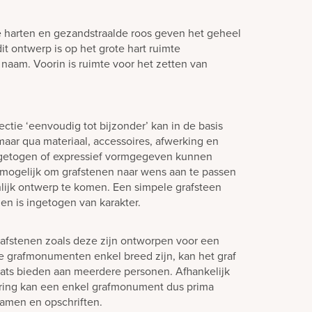
e harten en gezandstraalde roos geven het geheel
 dit ontwerp is op het grote hart ruimte
naam. Voorin is ruimte voor het zetten van
ctie ‘eenvoudig tot bijzonder’ kan in de basis
aar qua materiaal, accessoires, afwerking en
ngetogen of expressief vormgegeven kunnen
jd mogelijk om grafstenen naar wens aan te passen
lijk ontwerp te komen. Een simpele grafsteen
en is ingetogen van karakter.
afstenen zoals deze zijn ontworpen voor een
e grafmonumenten enkel breed zijn, kan het graf
laats bieden aan meerdere personen. Afhankelijk
ering kan een enkel grafmonument dus prima
amen en opschriften.