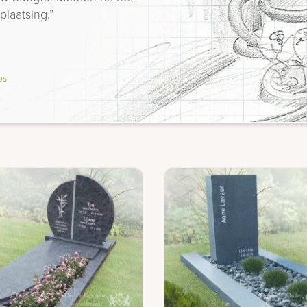
plaatsing.”
os