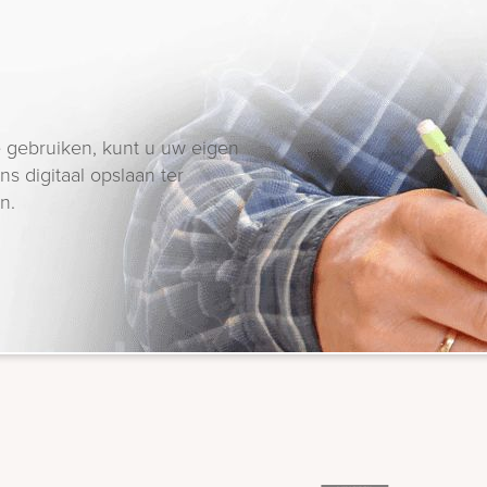
 gebruiken, kunt u uw eigen
s digitaal opslaan ter
n.