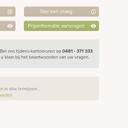
Stel
een
vraag
Prijsinformatie aanvragen
Bel ons
tijdens kantooruren
op
0481 - 371 333
.
r u klaar bij het beantwoorden van uw vragen.
?
 in drie termijnen.
aarden.