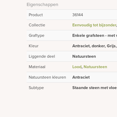
Eigenschappen
Product
36144
Collectie
Eenvoudig tot bijzonder
Graftype
Enkele grafsteen - met 
Kleur
Antraciet, donker, Grijs
Liggende deel
Natuursteen
Materiaal
Lood
,
Natuursteen
Natuursteen kleuren
Antraciet
Subtype
Staande steen met vloe