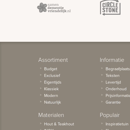
Assortiment
Informatie
Budget
Begraafplaat
Exclusief
Teksten
Eigentijds
Levertijd
Klassiek
Onderhoud
Modern
Prijsinformati
Natuurlijk
Garantie
Materialen
Populair
Hout & Teakhout
Inspiratietuin