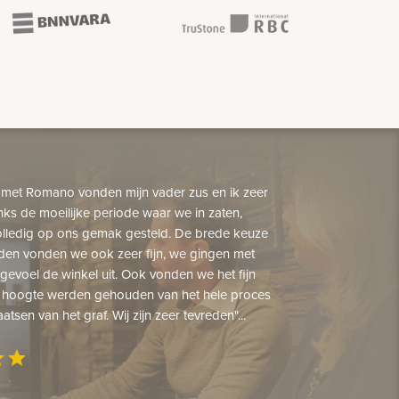
 met Romano vonden mijn vader zus en ik zeer
nks de moeilijke periode waar we in zaten,
lledig op ons gemak gesteld. De brede keuze
den vonden we ook zeer fijn, we gingen met
gevoel de winkel uit. Ook vonden we het fijn
 hoogte werden gehouden van het hele proces
aatsen van het graf. Wij zijn zeer tevreden"...
ar
star