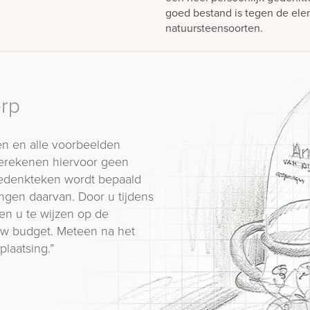
goed bestand is tegen de elem
natuursteensoorten.
erp
n en alle voorbeelden
erekenen hiervoor geen
 gedenkteken wordt bepaald
ngen daarvan. Door u tijdens
en u te wijzen op de
 uw budget. Meteen na het
plaatsing.”