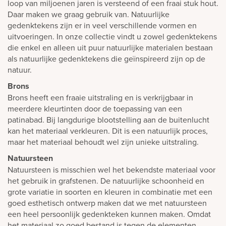
loop van miljoenen jaren is versteend of een fraai stuk hout.
Daar maken we graag gebruik van. Natuurlijke
gedenktekens zijn er in veel verschillende vormen en
uitvoeringen. In onze collectie vindt u zowel gedenktekens
die enkel en alleen uit puur natuurlijke materialen bestaan
als natuurlijke gedenktekens die geïnspireerd zijn op de
natuur.
Brons
Brons heeft een fraaie uitstraling en is verkrijgbaar in
meerdere kleurtinten door de toepassing van een
patinabad. Bij langdurige blootstelling aan de buitenlucht
kan het materiaal verkleuren. Dit is een natuurlijk proces,
maar het materiaal behoudt wel zijn unieke uitstraling.
Natuursteen
Natuursteen is misschien wel het bekendste materiaal voor
het gebruik in grafstenen. De natuurlijke schoonheid en
grote variatie in soorten en kleuren in combinatie met een
goed esthetisch ontwerp maken dat we met natuursteen
een heel persoonlijk gedenkteken kunnen maken. Omdat
het materiaal zo goed bestand is tegen de elementen