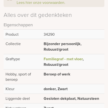
Lees hier onze voorwaarden.
Alles over dit gedenkteken
Eigenschappen
Product
34290
Collectie
Bijzonder persoonlijk,
Robuust/groot
Graftype
Familiegraf - met vloer
,
Robuust/groot
Hobby, sport of
Beroep of werk
beroep
Kleur
donker, Zwart
Liggende deel
Gesloten dekplaat, Natuursteen
Natuursteen