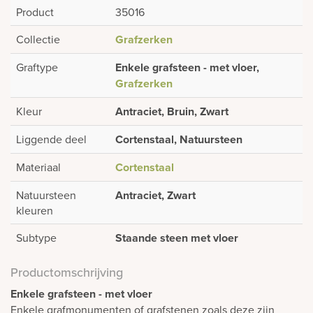
Product
35016
Collectie
Grafzerken
Graftype
Enkele grafsteen - met vloer,
Grafzerken
Kleur
Antraciet, Bruin, Zwart
Liggende deel
Cortenstaal, Natuursteen
Materiaal
Cortenstaal
Natuursteen
Antraciet, Zwart
kleuren
Subtype
Staande steen met vloer
Productomschrijving
Enkele grafsteen - met vloer
Enkele grafmonumenten of grafstenen zoals deze zijn