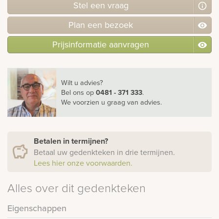
Stel
een
vraag
Plan
een
bezoek
Prijsinformatie aanvragen
Wilt u advies?
Bel ons
op
0481 - 371 333
.
We voorzien u graag van advies.
Betalen in termijnen?
Betaal uw gedenkteken in drie termijnen.
Lees hier onze voorwaarden.
Alles over dit gedenkteken
Eigenschappen