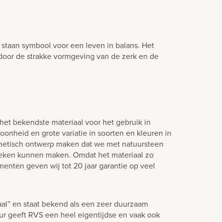
staan symbool voor een leven in balans. Het
 door de strakke vormgeving van de zerk en de
het bekendste materiaal voor het gebruik in
oonheid en grote variatie in soorten en kleuren in
hetisch ontwerp maken dat we met natuursteen
teken kunnen maken. Omdat het materiaal zo
enten geven wij tot 20 jaar garantie op veel
aal” en staat bekend als een zeer duurzaam
eur geeft RVS een heel eigentijdse en vaak ook