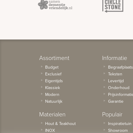
Assortiment
Informatie
Budget
Begraafplaat
Exclusief
Teksten
Eigentijds
Levertijd
Klassiek
Onderhoud
Modern
Prijsinformati
Natuurlijk
Garantie
Materialen
Populair
Hout & Teakhout
Inspiratietuin
INOX
Showroom