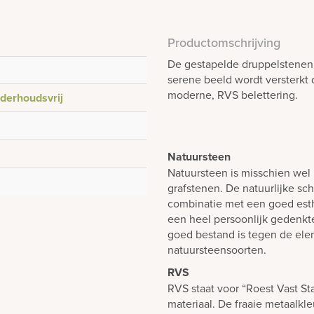
Productomschrijving
De gestapelde druppelstenen 
serene beeld wordt versterkt
moderne, RVS belettering.
derhoudsvrij
Natuursteen
Natuursteen is misschien wel 
grafstenen. De natuurlijke sch
combinatie met een goed est
een heel persoonlijk gedenk
goed bestand is tegen de elem
natuursteensoorten.
RVS
RVS staat voor “Roest Vast St
materiaal. De fraaie metaalkl