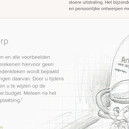
stoere uitstraling. Het bijzond
en persoonlijke ontwerpen 
erp
n en alle voorbeelden
erekenen hiervoor geen
 gedenkteken wordt bepaald
ngen daarvan. Door u tijdens
en u te wijzen op de
 uw budget. Meteen na het
plaatsing.”
os