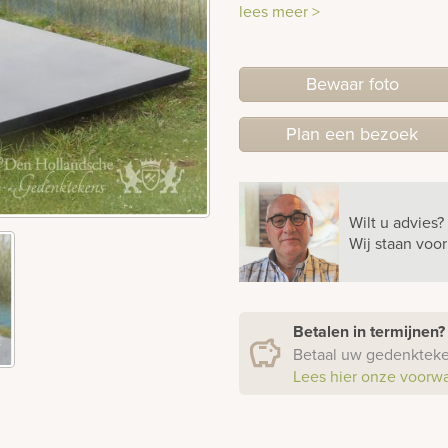
lees meer >
Bewaar foto
Plan
een
bezoek
Wilt u advies?
Wij staan voo
Betalen in termijnen
Betaal uw gedenkteken
Lees hier onze voorw