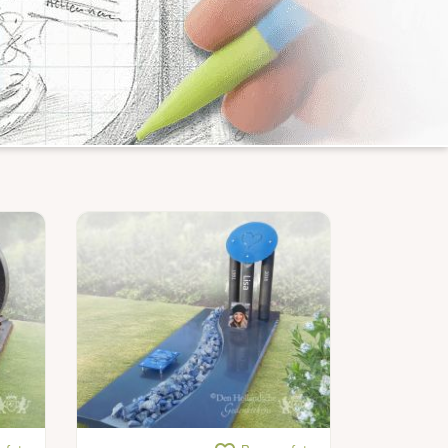
Modern gedenkteken met glazen