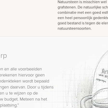
Natuursteen is misschien wel 
grafstenen. De natuurlijke sch
combinatie met een goed est
een heel persoonlijk gedenk
goed bestand is tegen de elem
natuursteensoorten.
erp
n en alle voorbeelden
erekenen hiervoor geen
 gedenkteken wordt bepaald
ngen daarvan. Door u tijdens
en u te wijzen op de
 uw budget. Meteen na het
plaatsing.”