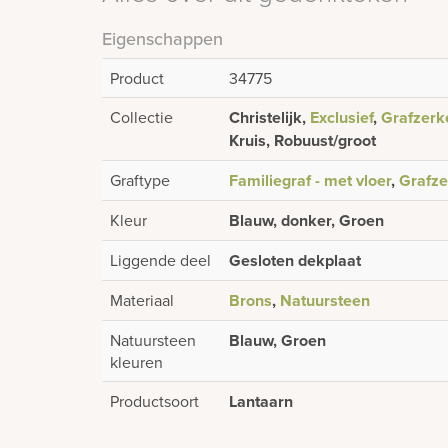
Eigenschappen
Product
34775
Collectie
Christelijk,
Exclusief
,
Grafzerk
Kruis, Robuust/groot
Graftype
Familiegraf - met vloer
,
Grafz
Kleur
Blauw, donker, Groen
Liggende deel
Gesloten dekplaat
Materiaal
Brons
,
Natuursteen
Natuursteen
Blauw, Groen
kleuren
Productsoort
Lantaarn