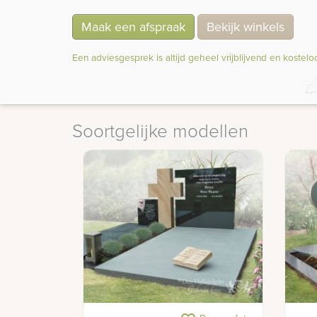
Maak een afspraak
Bekijk winkels
Een adviesgesprek is altijd geheel vrijblijvend en kostelo
Soortgelijke modellen
Dubbel grafmonument van
Matt