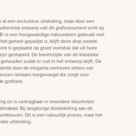
al een exclusieve uitstraling, maar door een
uthentiek ontwerp valt dit grafmonument echt op
 Er is een hoogwaardige natuursteen gebruikt met
et geheel gepolijst is, blijft deze diep zwarte
erk is geplaatst op groot voetstuk dat uit twee
 zijn gestapeld. De bovenzijde van de klassieke
 gehouden zodat er rust in het ontwerp blijft. De
rsterkt door de elegante verheven letters van
bronzen lantaarn toegevoegd die zorgt voor
e grafzerk.
ling en is verkrijgbaar in meerdere kleurtinten
tinabad. Bij langdurige blootstelling aan de
verkleuren. Dit is een natuurlijk proces, maar het
eke uitstraling.