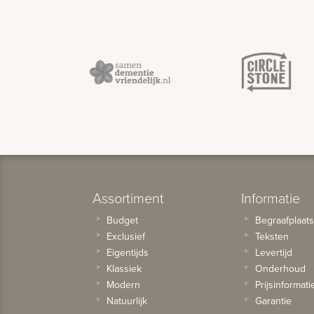
Assortiment
Informatie
Budget
Begraafplaat
Exclusief
Teksten
Eigentijds
Levertijd
Klassiek
Onderhoud
Modern
Prijsinformati
Natuurlijk
Garantie