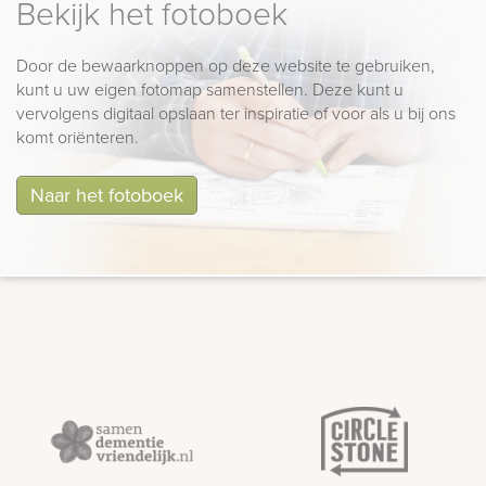
Bekijk het fotoboek
Door de bewaarknoppen op deze website te gebruiken,
kunt u uw eigen fotomap samenstellen. Deze kunt u
vervolgens digitaal opslaan ter inspiratie of voor als u bij ons
komt oriënteren.
Naar het fotoboek