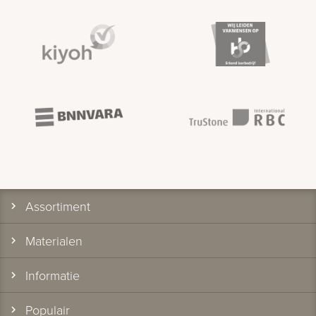
Assortiment
Materialen
Informatie
Populair