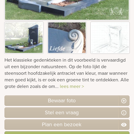
Bekijk
ook:
Het klassieke gedenkteken in dit voorbeeld is vervaardigd
uit een bijzonder natuursteen. Op de foto lijkt de
steensoort hoofdzakelijk antraciet van kleur, maar wanneer
men goed kijkt, is er ook een groene tint te ontdekken. Alle
grote delen zoals de om...
lees meer >
Bewaar foto
Stel
een
vraag
Plan
een
bezoek