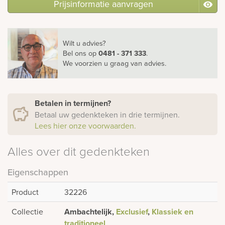
Prijsinformatie aanvragen
Wilt u advies?
Bel ons
op
0481 - 371 333
.
We voorzien u graag van advies.
Betalen in termijnen?
Betaal uw gedenkteken in drie termijnen.
Lees hier onze voorwaarden.
Alles over dit gedenkteken
Eigenschappen
Product
32226
Collectie
Ambachtelijk,
Exclusief
,
Klassiek en
traditioneel