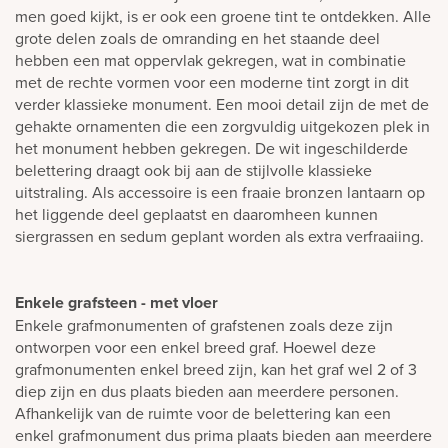
men goed kijkt, is er ook een groene tint te ontdekken. Alle
grote delen zoals de omranding en het staande deel
hebben een mat oppervlak gekregen, wat in combinatie
met de rechte vormen voor een moderne tint zorgt in dit
verder klassieke monument. Een mooi detail zijn de met de
gehakte ornamenten die een zorgvuldig uitgekozen plek in
het monument hebben gekregen. De wit ingeschilderde
belettering draagt ook bij aan de stijlvolle klassieke
uitstraling. Als accessoire is een fraaie bronzen lantaarn op
het liggende deel geplaatst en daaromheen kunnen
siergrassen en sedum geplant worden als extra verfraaiing.
Enkele grafsteen - met vloer
Enkele grafmonumenten of grafstenen zoals deze zijn
ontworpen voor een enkel breed graf. Hoewel deze
grafmonumenten enkel breed zijn, kan het graf wel 2 of 3
diep zijn en dus plaats bieden aan meerdere personen.
Afhankelijk van de ruimte voor de belettering kan een
enkel grafmonument dus prima plaats bieden aan meerdere