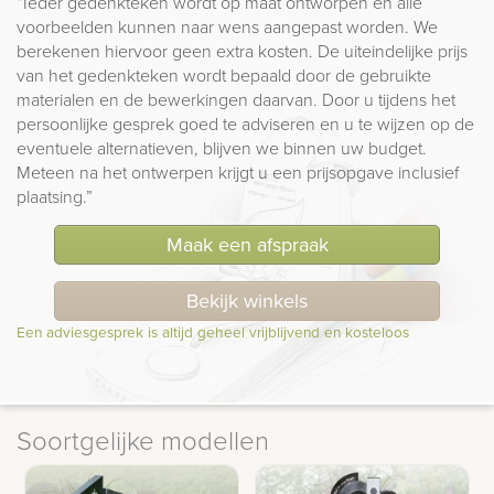
“Ieder gedenkteken wordt op maat ontworpen en alle
voorbeelden kunnen naar wens aangepast worden. We
berekenen hiervoor geen extra kosten. De uiteindelijke prijs
van het gedenkteken wordt bepaald door de gebruikte
materialen en de bewerkingen daarvan. Door u tijdens het
persoonlijke gesprek goed te adviseren en u te wijzen op de
eventuele alternatieven, blijven we binnen uw budget.
Meteen na het ontwerpen krijgt u een prijsopgave inclusief
plaatsing.”
Maak een afspraak
Bekijk winkels
Een adviesgesprek is altijd geheel vrijblijvend en kosteloos
Soortgelijke modellen