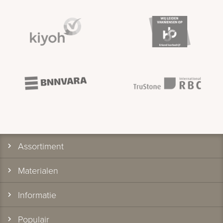
Assortiment
Materialen
Informatie
Populair