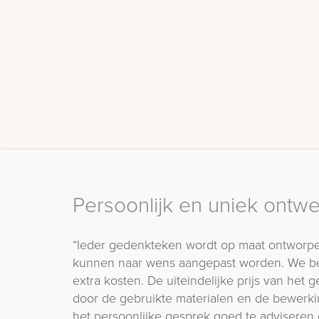
Persoonlijk en uniek ontw
“Ieder gedenkteken wordt op maat ontworpe
kunnen naar wens aangepast worden. We b
extra kosten. De uiteindelijke prijs van het
door de gebruikte materialen en de bewerki
het persoonlijke gesprek goed te adviseren 