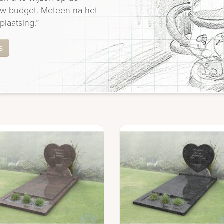
 uw budget. Meteen na het
plaatsing.”
s