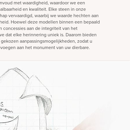
envoud met waardigheid, waardoor we een
lbaarheid en kwaliteit. Elke steen in onze
hap vervaardigd, waarbij we waarde hechten aan
mheid. Hoewel deze modellen binnen een bepaald
 concessies aan de integriteit van het
we dat elke herinnering uniek is. Daarom bieden
g gekozen aanpassingsmogelijkheden, zodat u
toevoegen aan het monument van uw dierbare.