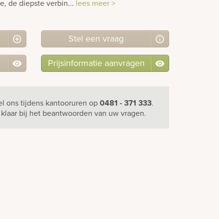
e, de diepste verbin...
lees meer >
Stel
een
vraag
Prijsinformatie aanvragen
el ons
tijdens kantooruren
op
0481 - 371 333
.
u klaar bij het beantwoorden van uw vragen.