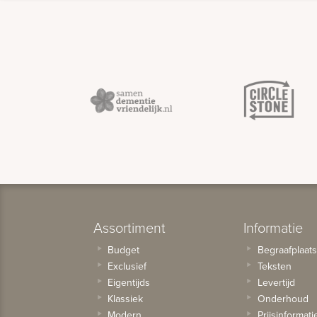
Assortiment
Informatie
Budget
Begraafplaat
Exclusief
Teksten
Eigentijds
Levertijd
Klassiek
Onderhoud
Modern
Prijsinformati