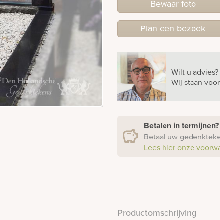
Bewaar foto
Plan
een
bezoek
Wilt u advies?
Wij staan voo
Betalen in termijnen
Betaal uw gedenkteken
Lees hier onze voorw
Productomschrijving