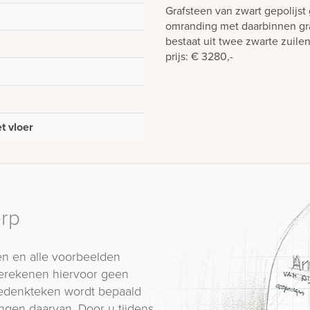
Grafsteen van zwart gepolijst 
omranding met daarbinnen gra
bestaat uit twee zwarte zuile
prijs: € 3280,-
t vloer
erp
n en alle voorbeelden
erekenen hiervoor geen
 gedenkteken wordt bepaald
ngen daarvan. Door u tijdens