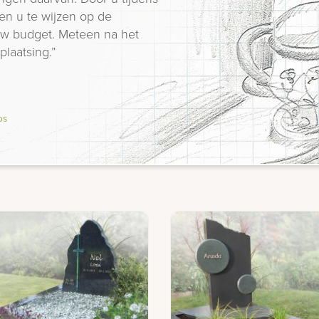
en u te wijzen op de
 uw budget. Meteen na het
plaatsing.”
os