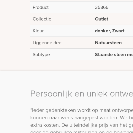
Product
35866
Collectie
Outlet
Kleur
donker, Zwart
Liggende deel
Natuursteen
Subtype
Staande steen me
Persoonlijk en uniek ontw
“Ieder gedenkteken wordt op maat ontworpe
kunnen naar wens aangepast worden. We b
extra kosten. De uiteindelijke prijs van het
door de gebruikte materialen en de bewerki