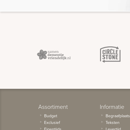
Assortiment
Informatie
Budget
Begraafplaat
Exclusief
Teksten
Eigentijds
Levertijd