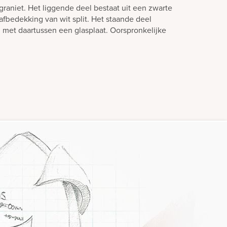
graniet. Het liggende deel bestaat uit een zwarte
fbedekking van wit split. Het staande deel
n met daartussen een glasplaat. Oorspronkelijke