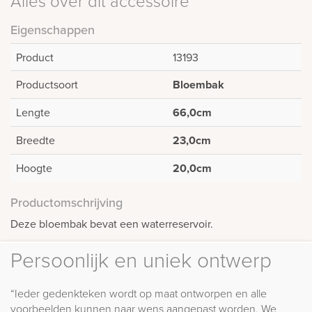
Alles over dit accessoire
Eigenschappen
Product
13193
Productsoort
Bloembak
Lengte
66,0cm
Breedte
23,0cm
Hoogte
20,0cm
Productomschrijving
Deze bloembak bevat een waterreservoir.
Persoonlijk en uniek ontwerp
“Ieder gedenkteken wordt op maat ontworpen en alle
voorbeelden kunnen naar wens aangepast worden. We