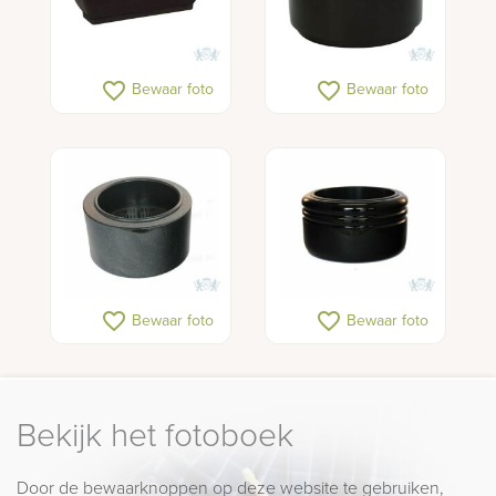
favorite_border
favorite_border
Bewaar foto
Bewaar foto
favorite_border
favorite_border
Bewaar foto
Bewaar foto
Bekijk het fotoboek
Door de bewaarknoppen op deze website te gebruiken,