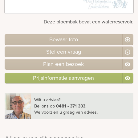
Bekijk
ook:
Deze bloembak bevat een waterreservoir.
Bewaar foto
Stel
een
vraag
Plan
een
bezoek
Prijsinformatie aanvragen
Wilt u advies?
Bel ons
op
0481 - 371 333
.
We voorzien u graag van advies.