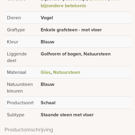
bijzondere betekenis
Dieren
Vogel
Graftype
Enkele grafsteen - met vloer
Kleur
Blauw
Liggende
Golfvorm of bogen, Natuursteen
deel
Materiaal
Glas
,
Natuursteen
Natuursteen
Blauw
kleuren
Productsoort
Schaal
Subtype
Staande steen met vloer
Productomschrijving