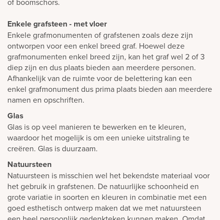
of boomschors.
Enkele grafsteen - met vloer
Enkele grafmonumenten of grafstenen zoals deze zijn
ontworpen voor een enkel breed graf. Hoewel deze
grafmonumenten enkel breed zijn, kan het graf wel 2 of 3
diep zijn en dus plaats bieden aan meerdere personen.
Afhankelijk van de ruimte voor de belettering kan een
enkel grafmonument dus prima plaats bieden aan meerdere
namen en opschriften.
Glas
Glas is op veel manieren te bewerken en te kleuren,
waardoor het mogelijk is om een unieke uitstraling te
creëren. Glas is duurzaam.
Natuursteen
Natuursteen is misschien wel het bekendste materiaal voor
het gebruik in grafstenen. De natuurlijke schoonheid en
grote variatie in soorten en kleuren in combinatie met een
goed esthetisch ontwerp maken dat we met natuursteen
een heel persoonlijk gedenkteken kunnen maken. Omdat