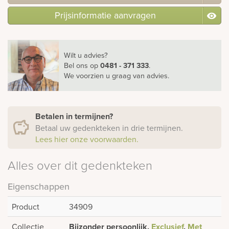
Prijsinformatie aanvragen
Wilt u advies?
Bel ons
op
0481 - 371 333
.
We voorzien u graag van advies.
Betalen in termijnen?
Betaal uw gedenkteken in drie termijnen.
Lees hier onze voorwaarden.
Alles over dit gedenkteken
Eigenschappen
Product
34909
Collectie
Bijzonder persoonlijk,
Exclusief
,
Met