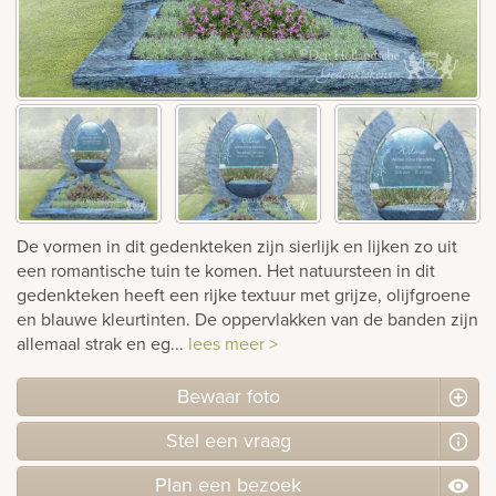
Bekijk
ook:
De vormen in dit gedenkteken zijn sierlijk en lijken zo uit
een romantische tuin te komen. Het natuursteen in dit
gedenkteken heeft een rijke textuur met grijze, olijfgroene
en blauwe kleurtinten. De oppervlakken van de banden zijn
allemaal strak en eg...
lees meer >
Bewaar foto
Stel
een
vraag
Plan
een
bezoek