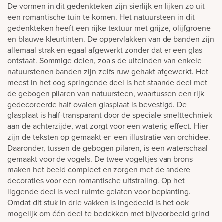
De vormen in dit gedenkteken zijn sierlijk en lijken zo uit
een romantische tuin te komen. Het natuursteen in dit
gedenkteken heeft een rijke textuur met grijze, olijfgroene
en blauwe kleurtinten. De oppervlakken van de banden zijn
allemaal strak en egaal afgewerkt zonder dat er een glas
ontstaat. Sommige delen, zoals de uiteinden van enkele
natuurstenen banden zijn zelfs ruw gehakt afgewerkt. Het
meest in het oog springende deel is het staande deel met
de gebogen pilaren van natuursteen, waartussen een rijk
gedecoreerde half ovalen glasplaat is bevestigd. De
glasplaat is half-transparant door de speciale smelttechniek
aan de achterzijde, wat zorgt voor een waterig effect. Hier
zijn de teksten op gemaakt en een illustratie van orchidee.
Daaronder, tussen de gebogen pilaren, is een waterschaal
gemaakt voor de vogels. De twee vogeltjes van brons
maken het beeld compleet en zorgen met de andere
decoraties voor een romantische uitstraling. Op het
liggende deel is veel ruimte gelaten voor beplanting.
Omdat dit stuk in drie vakken is ingedeeld is het ook
mogelijk om één deel te bedekken met bijvoorbeeld grind