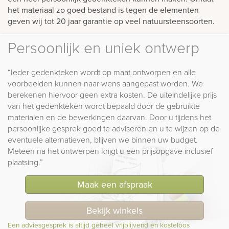
het materiaal zo goed bestand is tegen de elementen
geven wij tot 20 jaar garantie op veel natuursteensoorten.
Persoonlijk en uniek ontwerp
“Ieder gedenkteken wordt op maat ontworpen en alle
voorbeelden kunnen naar wens aangepast worden. We
berekenen hiervoor geen extra kosten. De uiteindelijke prijs
van het gedenkteken wordt bepaald door de gebruikte
materialen en de bewerkingen daarvan. Door u tijdens het
persoonlijke gesprek goed te adviseren en u te wijzen op de
eventuele alternatieven, blijven we binnen uw budget.
Meteen na het ontwerpen krijgt u een prijsopgave inclusief
plaatsing.”
Maak een afspraak
Bekijk winkels
Een adviesgesprek is altijd geheel vrijblijvend en kosteloos