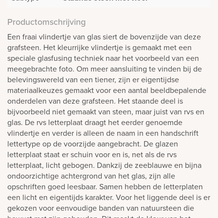
Productomschrijving
Een fraai vlindertje van glas siert de bovenzijde van deze
grafsteen. Het kleurrijke vlindertje is gemaakt met een
speciale glasfusing techniek naar het voorbeeld van een
meegebrachte foto. Om meer aansluiting te vinden bij de
belevingswereld van een tiener, zijn er eigentijdse
materiaalkeuzes gemaakt voor een aantal beeldbepalende
onderdelen van deze grafsteen. Het staande deel is
bijvoorbeeld niet gemaakt van steen, maar juist van rvs en
glas. De rvs letterplaat draagt het eerder genoemde
vlindertje en verder is alleen de naam in een handschrift
lettertype op de voorzijde aangebracht. De glazen
letterplaat staat er schuin voor en is, net als de rvs
letterplaat, licht gebogen. Dankzij de zeeblauwe en bijna
ondoorzichtige achtergrond van het glas, zijn alle
opschriften goed leesbaar. Samen hebben de letterplaten
een licht en eigentijds karakter. Voor het liggende deel is er
gekozen voor eenvoudige banden van natuursteen die