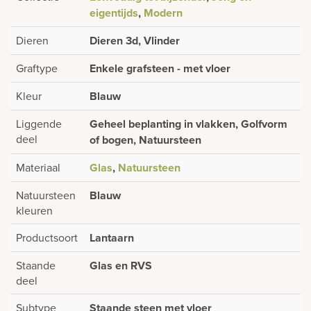
eigentijds
,
Modern
Dieren
Dieren 3d, Vlinder
Graftype
Enkele grafsteen - met vloer
Kleur
Blauw
Liggende
Geheel beplanting in vlakken, Golfvorm
deel
of bogen, Natuursteen
Materiaal
Glas
,
Natuursteen
Natuursteen
Blauw
kleuren
Productsoort
Lantaarn
Staande
Glas en RVS
deel
Subtype
Staande steen met vloer