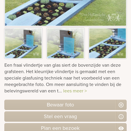
Bekijk
ook:
Een fraai vlindertje van glas siert de bovenzijde van deze
grafsteen. Het kleurrijke vlindertje is gemaakt met een
speciale glasfusing techniek naar het voorbeeld van een
meegebrachte foto. Om meer aansluiting te vinden bij de
belevingswereld van een t...
lees meer >
Bewaar foto
Stel
een
vraag
Plan
een
bezoek