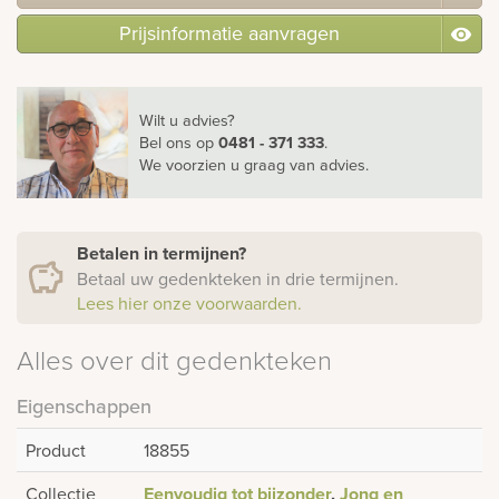
Prijsinformatie aanvragen
Wilt u advies?
Bel ons
op
0481 - 371 333
.
We voorzien u graag van advies.
Betalen in termijnen?
Betaal uw gedenkteken in drie termijnen.
Lees hier onze voorwaarden.
Alles over dit gedenkteken
Eigenschappen
Product
18855
Collectie
Eenvoudig tot bijzonder
,
Jong en