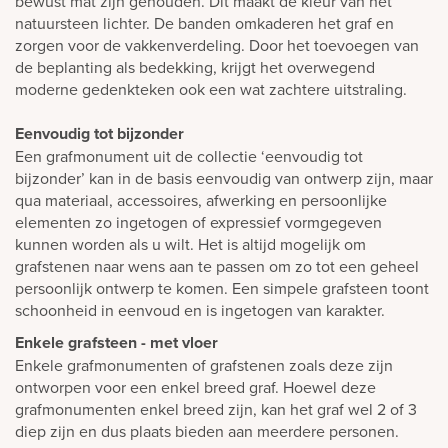
bewust mat zijn gehouden. Dit maakt de kleur van het
natuursteen lichter. De banden omkaderen het graf en
zorgen voor de vakkenverdeling. Door het toevoegen van
de beplanting als bedekking, krijgt het overwegend
moderne gedenkteken ook een wat zachtere uitstraling.
Eenvoudig tot bijzonder
Een grafmonument uit de collectie ‘eenvoudig tot
bijzonder’ kan in de basis eenvoudig van ontwerp zijn, maar
qua materiaal, accessoires, afwerking en persoonlijke
elementen zo ingetogen of expressief vormgegeven
kunnen worden als u wilt. Het is altijd mogelijk om
grafstenen naar wens aan te passen om zo tot een geheel
persoonlijk ontwerp te komen. Een simpele grafsteen toont
schoonheid in eenvoud en is ingetogen van karakter.
Enkele grafsteen - met vloer
Enkele grafmonumenten of grafstenen zoals deze zijn
ontworpen voor een enkel breed graf. Hoewel deze
grafmonumenten enkel breed zijn, kan het graf wel 2 of 3
diep zijn en dus plaats bieden aan meerdere personen.