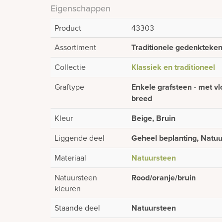
Eigenschappen
Product
43303
Assortiment
Traditionele gedenkteke
Collectie
Klassiek en traditioneel
Graftype
Enkele grafsteen - met vl
breed
Kleur
Beige, Bruin
Liggende deel
Geheel beplanting, Natu
Materiaal
Natuursteen
Natuursteen
Rood/oranje/bruin
kleuren
Staande deel
Natuursteen