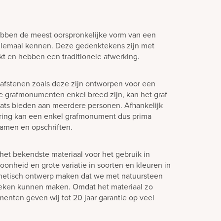
ebben de meest oorspronkelijke vorm van een
llemaal kennen. Deze gedenktekens zijn met
 en hebben een traditionele afwerking.
afstenen zoals deze zijn ontworpen voor een
e grafmonumenten enkel breed zijn, kan het graf
laats bieden aan meerdere personen. Afhankelijk
ering kan een enkel grafmonument dus prima
amen en opschriften.
het bekendste materiaal voor het gebruik in
oonheid en grote variatie in soorten en kleuren in
hetisch ontwerp maken dat we met natuursteen
teken kunnen maken. Omdat het materiaal zo
enten geven wij tot 20 jaar garantie op veel