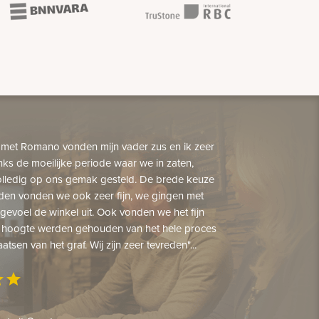
 met Romano vonden mijn vader zus en ik zeer
nks de moeilijke periode waar we in zaten,
lledig op ons gemak gesteld. De brede keuze
den vonden we ook zeer fijn, we gingen met
gevoel de winkel uit. Ook vonden we het fijn
 hoogte werden gehouden van het hele proces
aatsen van het graf. Wij zijn zeer tevreden"...
ar
star