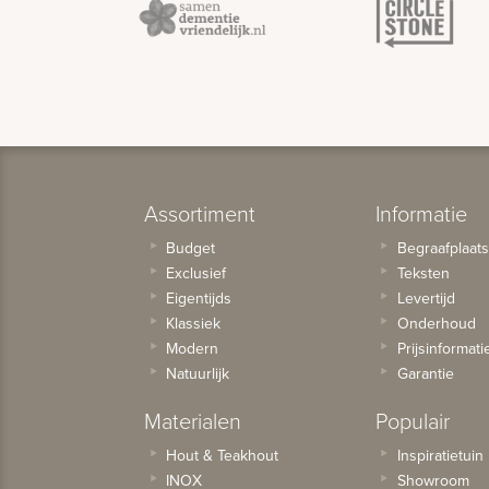
Assortiment
Informatie
Budget
Begraafplaat
Exclusief
Teksten
Eigentijds
Levertijd
Klassiek
Onderhoud
Modern
Prijsinformati
Natuurlijk
Garantie
Materialen
Populair
Hout & Teakhout
Inspiratietuin
INOX
Showroom