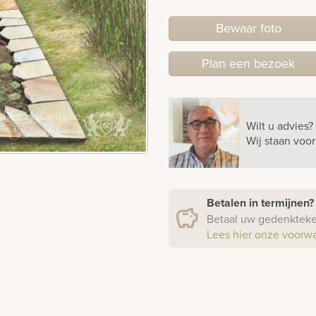
Bewaar foto
Plan
een
bezoek
Wilt u advies?
Wij staan voo
Betalen in termijnen
Betaal uw gedenkteken
Lees hier onze voorw