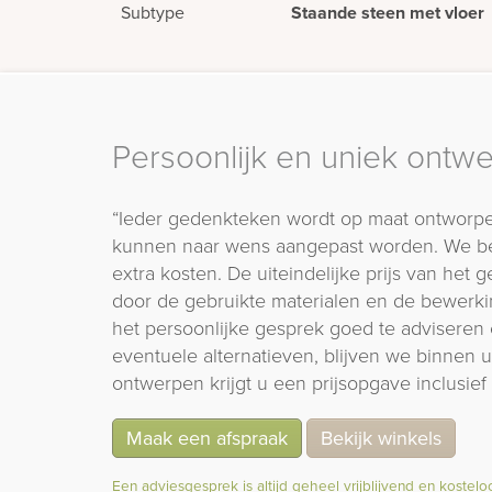
Subtype
Staande steen met vloer
Persoonlijk en uniek ontw
“Ieder gedenkteken wordt op maat ontworpe
kunnen naar wens aangepast worden. We b
extra kosten. De uiteindelijke prijs van het
door de gebruikte materialen en de bewerki
het persoonlijke gesprek goed te adviseren 
eventuele alternatieven, blijven we binnen
ontwerpen krijgt u een prijsopgave inclusief 
Maak een afspraak
Bekijk winkels
Een adviesgesprek is altijd geheel vrijblijvend en kostelo