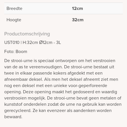
Breedte
12cm
Hoogte
32cm
Productomschrijving
UST010 | H:32cm Ø12cm - 3L
Foto: Boom
De strooi-urne is speciaal ontworpen om het verstrooien
van de as te vereenvoudigen. De strooi-urne bestaat uit
twee in elkaar passende kokers afgedekt met een
afneembaar deksel. Als men het deksel afneemt ziet men
nog een deksel met een unieke voor-geperforeerde
opening. Deze opening maakt het gedoseerd en waardig
verstrooien mogelijk. De strooi-urne bevat geen metalen of
kunststof onderdelen zodat de urne na gebruik kan worden
gerecycleerd. Ze kan evenzeer als aandenken worden
bewaard.