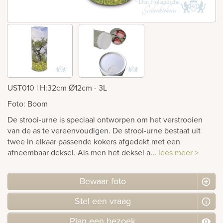
Bekijk
ook:
UST010 | H:32cm Ø12cm - 3L
Foto: Boom
De strooi-urne is speciaal ontworpen om het verstrooien
van de as te vereenvoudigen. De strooi-urne bestaat uit
twee in elkaar passende kokers afgedekt met een
afneembaar deksel. Als men het deksel a...
lees meer >
Bewaar foto
Stel
een
vraag
Plan
een
bezoek