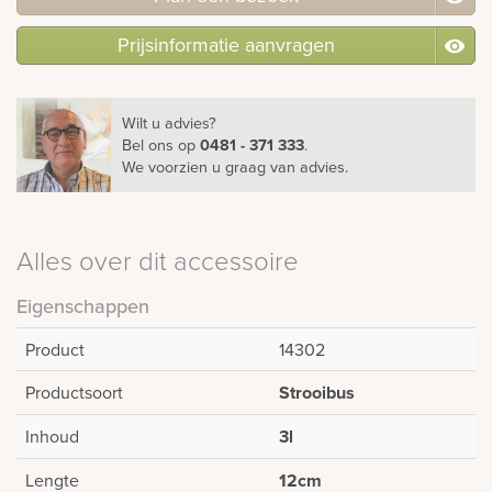
Prijsinformatie aanvragen
Wilt u advies?
Bel ons
op
0481 - 371 333
.
We voorzien u graag van advies.
Alles over dit accessoire
Eigenschappen
Product
14302
Productsoort
Strooibus
Inhoud
3l
Lengte
12cm