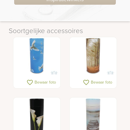
Soortgelijke accessoires
favorite_border
favorite_border
Bewaar foto
Bewaar foto