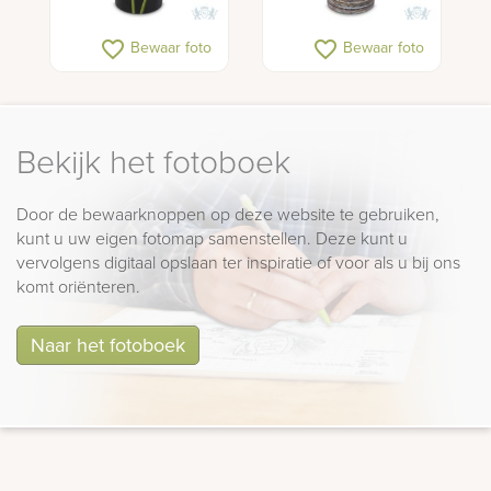
favorite_border
favorite_border
Bewaar foto
Bewaar foto
Bekijk het fotoboek
Door de bewaarknoppen op deze website te gebruiken,
kunt u uw eigen fotomap samenstellen. Deze kunt u
vervolgens digitaal opslaan ter inspiratie of voor als u bij ons
komt oriënteren.
Naar het fotoboek