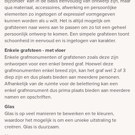
bijzonder’ kan in de basis eenvoudig van ontwerp zijn, maar
qua materiaal, accessoires, afwerking en persoonlijke
elementen zo ingetogen of expressief vormgegeven
kunnen worden als u wilt. Het is altijd mogelijk om
grafstenen naar wens aan te passen om zo tot een geheel
persoonlijk ontwerp te komen. Een simpele grafsteen toont
schoonheid in eenvoud en is ingetogen van karakter.
Enkele grafsteen - met vloer
Enkele grafmonumenten of grafstenen zoals deze zijn
ontworpen voor een enkel breed graf. Hoewel deze
grafmonumenten enkel breed zijn, kan het graf wel 2 of 3
diep zijn en dus plaats bieden aan meerdere personen.
Afhankelijk van de ruimte voor de belettering kan een
enkel grafmonument dus prima plaats bieden aan meerdere
namen en opschriften.
Glas
Glas is op veel manieren te bewerken en te kleuren,
waardoor het mogelijk is om een unieke uitstraling te
creëren. Glas is duurzaam.