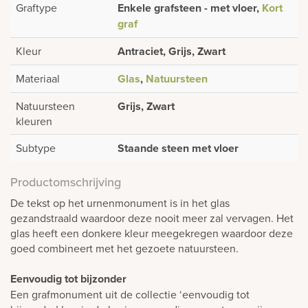
Graftype
Enkele grafsteen - met vloer,
Kort
graf
Kleur
Antraciet, Grijs, Zwart
Materiaal
Glas
,
Natuursteen
Natuursteen
Grijs, Zwart
kleuren
Subtype
Staande steen met vloer
Productomschrijving
De tekst op het urnenmonument is in het glas
gezandstraald waardoor deze nooit meer zal vervagen. Het
glas heeft een donkere kleur meegekregen waardoor deze
goed combineert met het gezoete natuursteen.
Eenvoudig tot bijzonder
Een grafmonument uit de collectie ‘eenvoudig tot