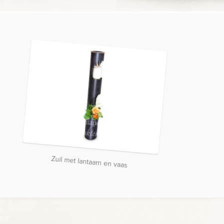
Zuil met lantaarn en vaas