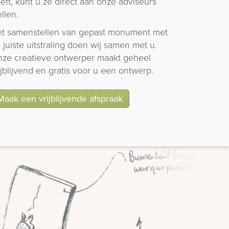
eft, kunt u ze direct aan onze adviseurs
ellen.
t samenstellen van gepast monument met
 juiste uitstraling doen wij samen met u.
ze creatieve ontwerper maakt geheel
ijblijvend en gratis voor u een ontwerp.
Maak een vrijblijvende afspraak