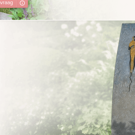
vraag