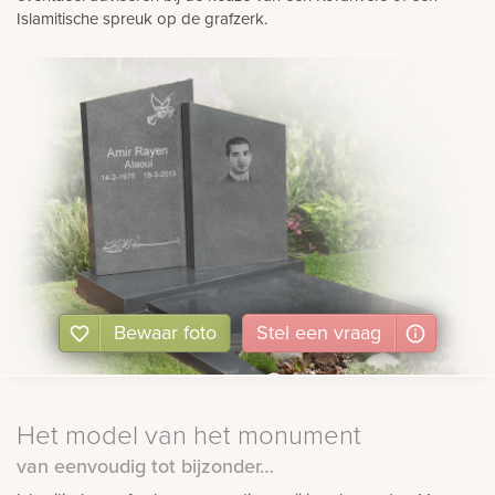
Islamitische spreuk op de grafzerk.
Bewaar foto
Stel
een
vraag
Het model van het monument
van eenvoudig tot bijzonder…