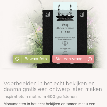
Bewaar foto
Stel
een
vraag
Voorbeelden in het echt bekijken en
daarna gratis een ontwerp laten maken
inspiratietuin met ruim 600 grafstenen
Monumenten in het echt bekijken en samen met u een