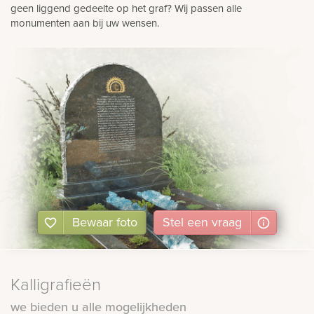
geen liggend gedeelte op het graf? Wij passen alle
monumenten aan bij uw wensen.
Bewaar foto
Stel
een
vraag
Kalligrafieën
we bieden u alle mogelijkheden