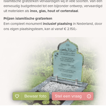
Islamitische grafzerken vervaardigen wij in vele soorten. Van een
eenvoudig budgetmodel tot een bijzonder ontwerp, vervaardigd
uit materialen als
inox, glas, hout of cortenstaal
.
Prijzen islamitische grafzerken
Een compleet monument
inclusief plaatsing
in Nederland, door
ons eigen plaatsingsteam, kan al vanaf € 2.150,-
Bewaar foto
Stel
een
vraag