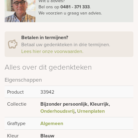
Wilt u advies?
Bel ons
op
0481 - 371 333
.
We voorzien u graag van advies.
Betalen in termijnen?
Betaal uw gedenkteken in drie termijnen.
Lees hier onze voorwaarden.
Alles over dit gedenkteken
Eigenschappen
Product
33942
Collectie
Bijzonder persoonlijk, Kleurrijk,
Onderhoudsvrij
,
Urnenplaten
Graftype
Algemeen
Kleur
Blauw