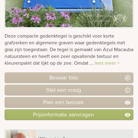
Bekijk
ook:
Deze compacte gedenktegel is geschikt voor korte
grafzerken en algemene graven waar gedenktegels met
glas zijn toegestaan. De tegel is gemaakt van Azul Macauba
natuursteen en heeft een zeer opvallende textuur en
kleurenpalet dat lijkt op de zee. Omdat ...
lees meer >
Bewaar foto
Stel
een
vraag
Plan
een
bezoek
Prijsinformatie aanvragen