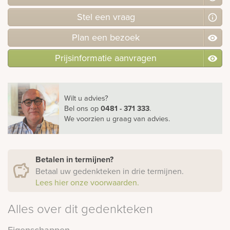
Stel
een
vraag
Plan
een
bezoek
Prijsinformatie aanvragen
Wilt u advies?
Bel ons
op
0481 - 371 333
.
We voorzien u graag van advies.
Betalen in termijnen?
Betaal uw gedenkteken in drie termijnen.
Lees hier onze voorwaarden.
Alles over dit gedenkteken
Eigenschappen