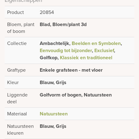
Product
20854
Bloem, plant
Blad, Bloem/plant 3d
of boom
Collectie
Ambachtelijk,
Beelden en Symbolen
,
Eenvoudig tot bijzonder
,
Exclusief
,
Golfkop,
Klassiek en traditioneel
Graftype
Enkele grafsteen - met vloer
Kleur
Blauw, Grijs
Liggende
Golfvorm of bogen, Natuursteen
deel
Materiaal
Natuursteen
Natuursteen
Blauw, Grijs
kleuren