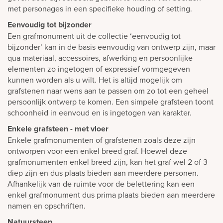
met personages in een specifieke houding of setting.
Eenvoudig tot bijzonder
Een grafmonument uit de collectie ‘eenvoudig tot
bijzonder’ kan in de basis eenvoudig van ontwerp zijn, maar
qua materiaal, accessoires, afwerking en persoonlijke
elementen zo ingetogen of expressief vormgegeven
kunnen worden als u wilt. Het is altijd mogelijk om
grafstenen naar wens aan te passen om zo tot een geheel
persoonlijk ontwerp te komen. Een simpele grafsteen toont
schoonheid in eenvoud en is ingetogen van karakter.
Enkele grafsteen - met vloer
Enkele grafmonumenten of grafstenen zoals deze zijn
ontworpen voor een enkel breed graf. Hoewel deze
grafmonumenten enkel breed zijn, kan het graf wel 2 of 3
diep zijn en dus plaats bieden aan meerdere personen.
Afhankelijk van de ruimte voor de belettering kan een
enkel grafmonument dus prima plaats bieden aan meerdere
namen en opschriften.
Natuursteen