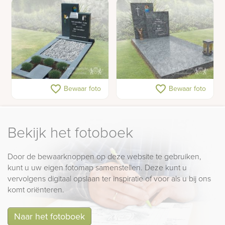
Grafmonument met foto
Grafsteen
favorite_border
favorite_border
Bewaar foto
Bewaar foto
Bekijk het fotoboek
Door de bewaarknoppen op deze website te gebruiken,
kunt u uw eigen fotomap samenstellen. Deze kunt u
vervolgens digitaal opslaan ter inspiratie of voor als u bij ons
komt oriënteren.
Naar het fotoboek