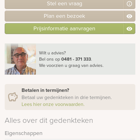
Stel
een
vraag
Plan
een
bezoek
Prijsinformatie aanvragen
Wilt u advies?
Bel ons
op
0481 - 371 333
.
We voorzien u graag van advies.
Betalen in termijnen?
Betaal uw gedenkteken in drie termijnen.
Lees hier onze voorwaarden.
Alles over dit gedenkteken
Eigenschappen