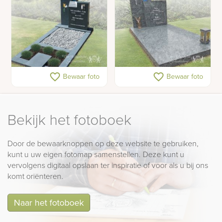
Grafmonument met foto
Grafsteen
favorite_border
favorite_border
Bewaar foto
Bewaar foto
Bekijk het fotoboek
Door de bewaarknoppen op deze website te gebruiken,
kunt u uw eigen fotomap samenstellen. Deze kunt u
vervolgens digitaal opslaan ter inspiratie of voor als u bij ons
komt oriënteren.
Naar het fotoboek