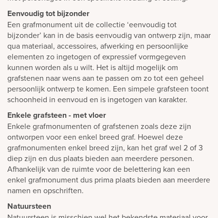
Eenvoudig tot bijzonder
Een grafmonument uit de collectie ‘eenvoudig tot
bijzonder’ kan in de basis eenvoudig van ontwerp zijn, maar
qua materiaal, accessoires, afwerking en persoonlijke
elementen zo ingetogen of expressief vormgegeven
kunnen worden als u wilt. Het is altijd mogelijk om
grafstenen naar wens aan te passen om zo tot een geheel
persoonlijk ontwerp te komen. Een simpele grafsteen toont
schoonheid in eenvoud en is ingetogen van karakter.
Enkele grafsteen - met vloer
Enkele grafmonumenten of grafstenen zoals deze zijn
ontworpen voor een enkel breed graf. Hoewel deze
grafmonumenten enkel breed zijn, kan het graf wel 2 of 3
diep zijn en dus plaats bieden aan meerdere personen.
Afhankelijk van de ruimte voor de belettering kan een
enkel grafmonument dus prima plaats bieden aan meerdere
namen en opschriften.
Natuursteen
Natuursteen is misschien wel het bekendste materiaal voor