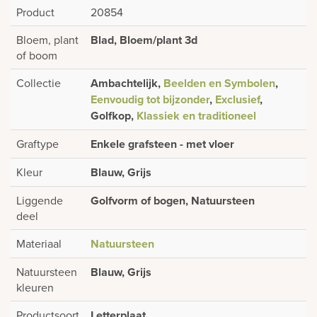
Product
20854
Bloem, plant
Blad, Bloem/plant 3d
of boom
Collectie
Ambachtelijk,
Beelden en Symbolen
,
Eenvoudig tot bijzonder
,
Exclusief
,
Golfkop,
Klassiek en traditioneel
Graftype
Enkele grafsteen - met vloer
Kleur
Blauw, Grijs
Liggende
Golfvorm of bogen, Natuursteen
deel
Materiaal
Natuursteen
Natuursteen
Blauw, Grijs
kleuren
Productsoort
Letterplaat