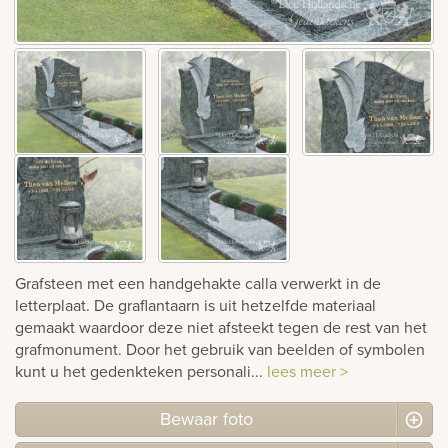
Bekijk
ook:
Grafsteen met een handgehakte calla verwerkt in de
letterplaat. De graflantaarn is uit hetzelfde materiaal
gemaakt waardoor deze niet afsteekt tegen de rest van het
grafmonument. Door het gebruik van beelden of symbolen
kunt u het gedenkteken personali...
lees meer >
Bewaar foto