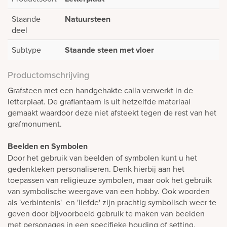
Staande
Natuursteen
deel
Subtype
Staande steen met vloer
Productomschrijving
Grafsteen met een handgehakte calla verwerkt in de
letterplaat. De graflantaarn is uit hetzelfde materiaal
gemaakt waardoor deze niet afsteekt tegen de rest van het
grafmonument.
Beelden en Symbolen
Door het gebruik van beelden of symbolen kunt u het
gedenkteken personaliseren. Denk hierbij aan het
toepassen van religieuze symbolen, maar ook het gebruik
van symbolische weergave van een hobby. Ook woorden
als 'verbintenis' en 'liefde' zijn prachtig symbolisch weer te
geven door bijvoorbeeld gebruik te maken van beelden
met personages in een specifieke houding of setting.