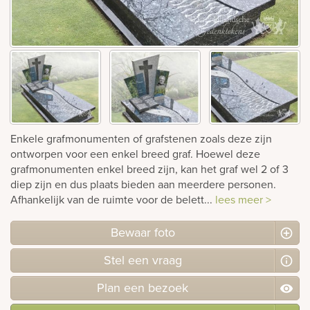
Bekijk
ook:
Enkele grafmonumenten of grafstenen zoals deze zijn
ontworpen voor een enkel breed graf. Hoewel deze
grafmonumenten enkel breed zijn, kan het graf wel 2 of 3
diep zijn en dus plaats bieden aan meerdere personen.
Afhankelijk van de ruimte voor de belett...
lees meer >
Bewaar foto
Stel
een
vraag
Plan
een
bezoek