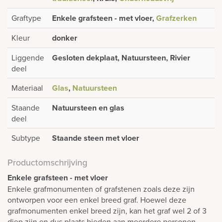
Graftype
Enkele grafsteen - met vloer,
Grafzerken
Kleur
donker
Liggende
Gesloten dekplaat, Natuursteen, Rivier
deel
Materiaal
Glas
,
Natuursteen
Staande
Natuursteen en glas
deel
Subtype
Staande steen met vloer
Productomschrijving
Enkele grafsteen - met vloer
Enkele grafmonumenten of grafstenen zoals deze zijn
ontworpen voor een enkel breed graf. Hoewel deze
grafmonumenten enkel breed zijn, kan het graf wel 2 of 3
diep zijn en dus plaats bieden aan meerdere personen.