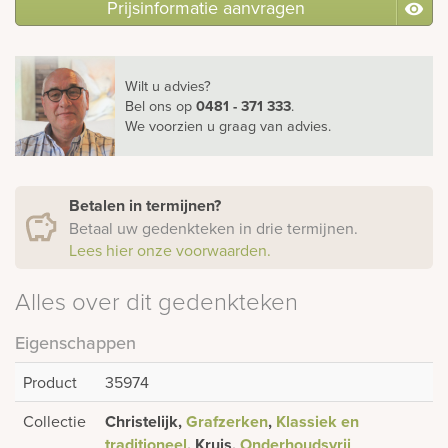
Prijsinformatie aanvragen
Wilt u advies?
Bel ons
op
0481 - 371 333
.
We voorzien u graag van advies.
Betalen in termijnen?
Betaal uw gedenkteken in drie termijnen.
Lees hier onze voorwaarden.
Alles over dit gedenkteken
Eigenschappen
Product
35974
Collectie
Christelijk,
Grafzerken
,
Klassiek en
traditioneel
, Kruis,
Onderhoudsvrij