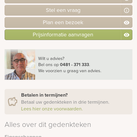
Stel
een
vraag
Plan
een
bezoek
Prijsinformatie aanvragen
Wilt u advies?
Bel ons
op
0481 - 371 333
.
We voorzien u graag van advies.
Betalen in termijnen?
Betaal uw gedenkteken in drie termijnen.
Lees hier onze voorwaarden.
Alles over dit gedenkteken
Eigenschappen