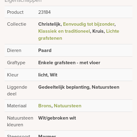
Product
23184
Collectie
Christelijk,
Eenvoudig tot bijzonder
,
Klassiek en traditioneel
, Kruis,
Lichte
grafstenen
Dieren
Paard
Graftype
Enkele grafsteen - met vloer
Kleur
licht, Wit
Liggende
Gedeeltelijk beplanting, Natuursteen
deel
Materiaal
Brons
,
Natuursteen
Natuursteen
Wit/gebroken wit
kleuren
Steensoort
Marmer