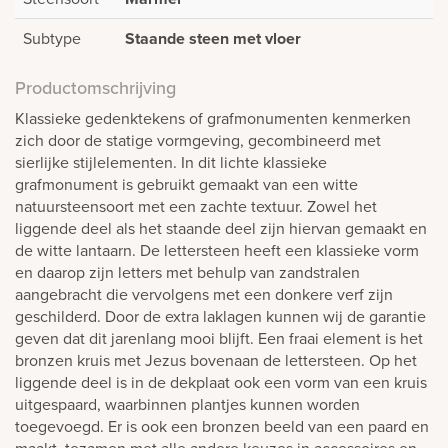
Subtype
Staande steen met vloer
Productomschrijving
Klassieke gedenktekens of grafmonumenten kenmerken
zich door de statige vormgeving, gecombineerd met
sierlijke stijlelementen. In dit lichte klassieke
grafmonument is gebruikt gemaakt van een witte
natuursteensoort met een zachte textuur. Zowel het
liggende deel als het staande deel zijn hiervan gemaakt en
de witte lantaarn. De lettersteen heeft een klassieke vorm
en daarop zijn letters met behulp van zandstralen
aangebracht die vervolgens met een donkere verf zijn
geschilderd. Door de extra laklagen kunnen wij de garantie
geven dat dit jarenlang mooi blijft. Een fraai element is het
bronzen kruis met Jezus bovenaan de lettersteen. Op het
liggende deel is in de dekplaat ook een vorm van een kruis
uitgespaard, waarbinnen plantjes kunnen worden
toegevoegd. Er is ook een bronzen beeld van een paard en
maakt, tezamen met alle andere keuzes in accessoires en