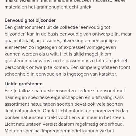
materialen het grafmonument echt uniek.
Eenvoudig tot bijzonder
Een grafmonument uit de collectie ‘eenvoudig tot
bijzonder’ kan in de basis eenvoudig van ontwerp zijn, maar
qua materiaal, accessoires, afwerking en persoonlijke
elementen zo ingetogen of expressief vormgegeven
kunnen worden als u wilt. Het is altijd mogelijk om
grafstenen naar wens aan te passen om zo tot een geheel
persoonlijk ontwerp te komen. Een simpele grafsteen toont
schoonheid in eenvoud en is ingetogen van karakter.
Lichte grafstenen
Er zijn talloze natuursteensoorten. Iedere steensoort met
haar eigen specifieke eigenschappen en uitstraling. Ons
assortiment natuursteen soorten bevat ook vele soorten
licht natuursteen. Omdat licht natuursteen poreuzer is dan
donker natuursteen trekt vocht en vuil meer in het steen.
Licht natuursteen vereist daarom regelmatig onderhoud.
Met een speciaal impregneermiddel kunnen we het