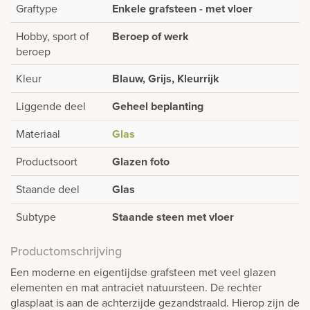
Graftype
Enkele grafsteen - met vloer
Hobby, sport of
Beroep of werk
beroep
Kleur
Blauw, Grijs, Kleurrijk
Liggende deel
Geheel beplanting
Materiaal
Glas
Productsoort
Glazen foto
Staande deel
Glas
Subtype
Staande steen met vloer
Productomschrijving
Een moderne en eigentijdse grafsteen met veel glazen
elementen en mat antraciet natuursteen. De rechter
glasplaat is aan de achterzijde gezandstraald. Hierop zijn de