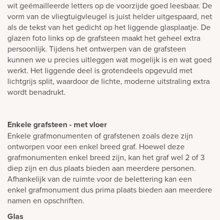
wit geëmailleerde letters op de voorzijde goed leesbaar. De
vorm van de vliegtuigvleugel is juist helder uitgespaard, net
als de tekst van het gedicht op het liggende glasplaatje. De
glazen foto links op de grafsteen maakt het geheel extra
persoonlijk. Tijdens het ontwerpen van de grafsteen
kunnen we u precies uitleggen wat mogelijk is en wat goed
werkt. Het liggende deel is grotendeels opgevuld met
lichtgrijs split, waardoor de lichte, moderne uitstraling extra
wordt benadrukt.
Enkele grafsteen - met vloer
Enkele grafmonumenten of grafstenen zoals deze zijn
ontworpen voor een enkel breed graf. Hoewel deze
grafmonumenten enkel breed zijn, kan het graf wel 2 of 3
diep zijn en dus plaats bieden aan meerdere personen.
Afhankelijk van de ruimte voor de belettering kan een
enkel grafmonument dus prima plaats bieden aan meerdere
namen en opschriften.
Glas