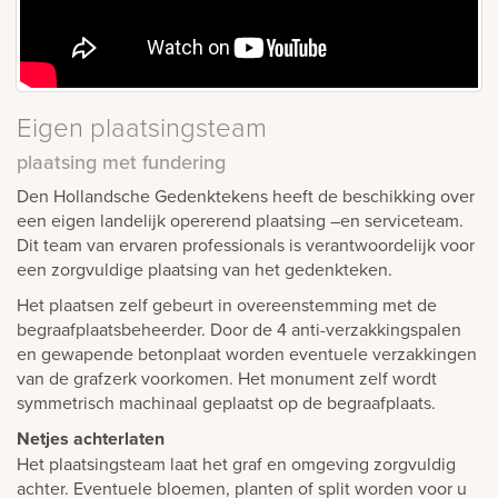
Eigen plaatsingsteam
plaatsing met fundering
Den Hollandsche Gedenktekens heeft de beschikking over
een eigen landelijk opererend plaatsing –en serviceteam.
Dit team van ervaren professionals is verantwoordelijk voor
een zorgvuldige plaatsing van het gedenkteken.
Het plaatsen zelf gebeurt in overeenstemming met de
begraafplaatsbeheerder. Door de 4 anti-verzakkingspalen
en gewapende betonplaat worden eventuele verzakkingen
van de grafzerk voorkomen. Het monument zelf wordt
symmetrisch machinaal geplaatst op de begraafplaats.
Netjes achterlaten
Het plaatsingsteam laat het graf en omgeving zorgvuldig
achter. Eventuele bloemen, planten of split worden voor u