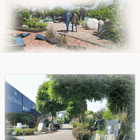
Bekijk
ook: