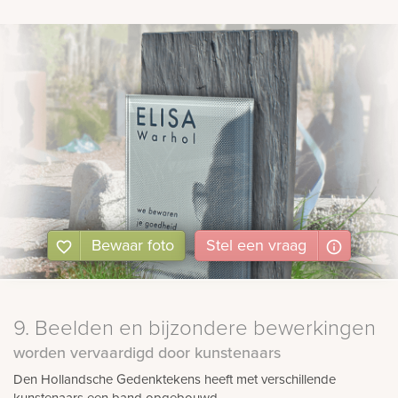
Bewaar foto
Stel
een
vraag
9. Beelden en bijzondere bewerkingen
worden vervaardigd door kunstenaars
Den Hollandsche Gedenktekens heeft met verschillende
kunstenaars een band opgebouwd.