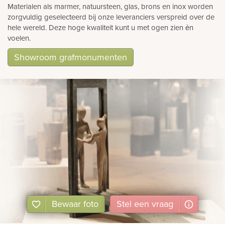
Materialen als marmer, natuursteen, glas, brons en inox worden
zorgvuldig geselecteerd bij onze leveranciers verspreid over de
hele wereld. Deze hoge kwaliteit kunt u met ogen zien èn
voelen.
Showroom grafmonumenten
Bewaar foto
Stel
een
vraag