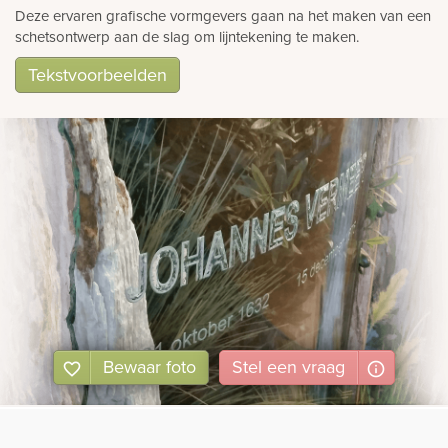
Deze ervaren grafische vormgevers gaan na het maken van een
schetsontwerp aan de slag om lijntekening te maken.
Tekstvoorbeelden
Bewaar foto
Stel
een
vraag