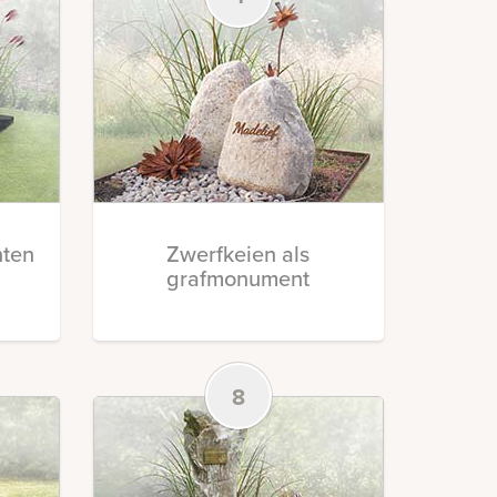
ten
Zwerfkeien als
grafmonument
8