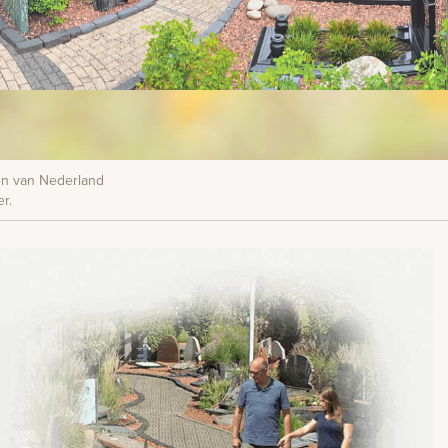
nen van Nederland
r.