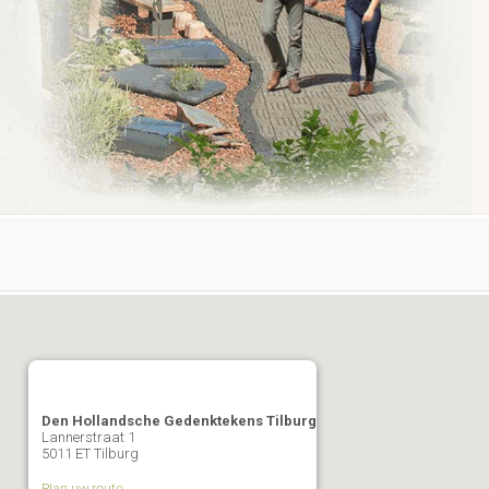
Den Hollandsche Gedenktekens Tilburg
Lannerstraat 1
5011 ET Tilburg
Plan uw route