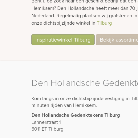
Bent u op zoek naar een geschikt bedrijf dat een
Hemiksem? Den Hollandsche heeft meer dan 70 jaa
Nederland. Regelmatig plaatsen wij grafstenen 
onze dichtsbijzijnde winkel in
Tilburg
Inspiratiewinkel Tilburg
Bekijk assortim
Den Hollandsche Gedenkte
Kom langs in onze dichtsbijzijnde vestiging in Ti
minuten rijden van Hemiksem.
Den Hollandsche Gedenktekens Tilburg
Lannerstraat 1
5011 ET Tilburg