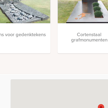
ns voor gedenktekens
Cortenstaal
grafmonumenten