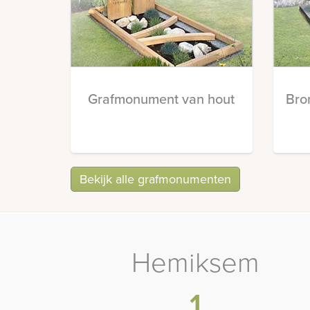
Grafmonument van hout
Bro
Bekijk alle grafmonumenten
Hemiksem
1