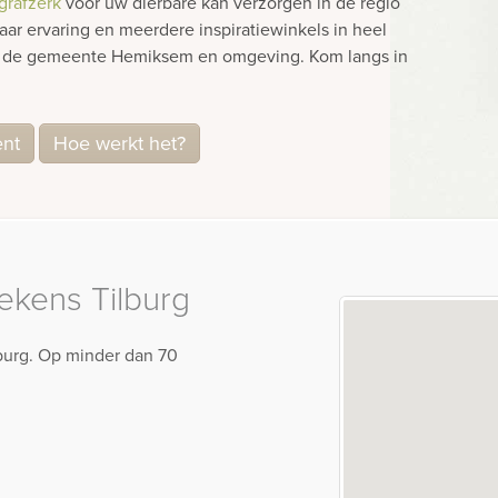
grafzerk
voor uw dierbare kan verzorgen in de regio
r ervaring en meerdere inspiratiewinkels in heel
in de gemeente Hemiksem en omgeving. Kom langs in
ent
Hoe werkt het?
kens Tilburg
lburg. Op minder dan 70