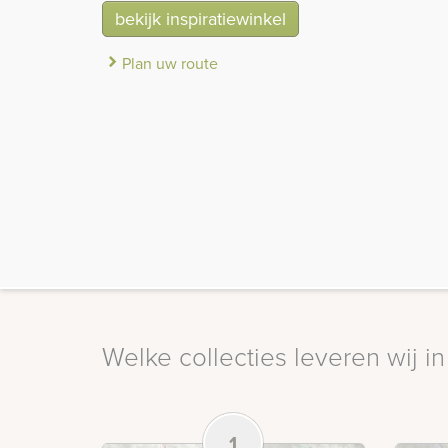
bekijk inspiratiewinkel
Plan uw route
Welke collecties leveren wij 
1