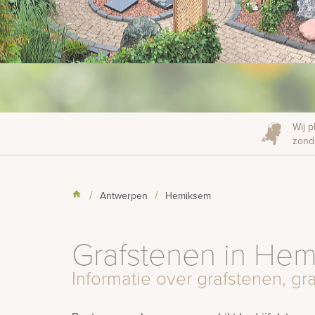
Wij p
zonde
Antwerpen
Hemiksem
Grafstenen in He
Informatie over grafstenen, 