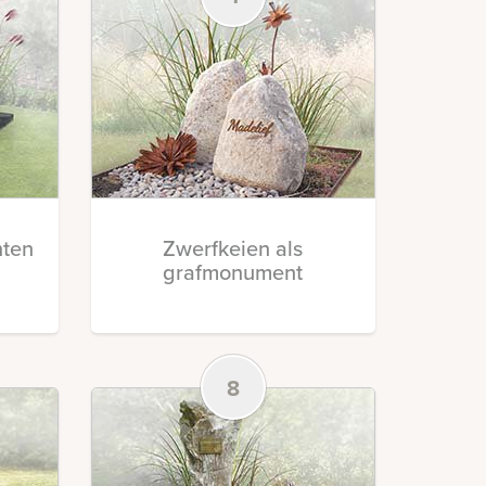
ten
Zwerfkeien als
grafmonument
8