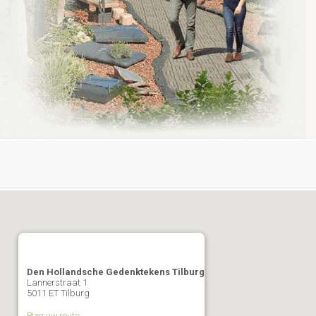
Den Hollandsche Gedenktekens Tilburg
Lannerstraat 1
5011 ET Tilburg
Plan uw route