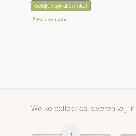
bekijk inspiratiewinkel
Plan uw route
Welke collecties leveren wij 
1