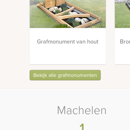
Grafmonument van hout
Bro
Bekijk alle grafmonumenten
Machelen
1