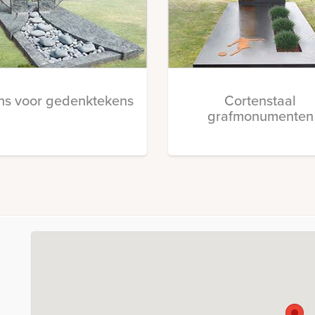
ns voor gedenktekens
Cortenstaal
grafmonumenten