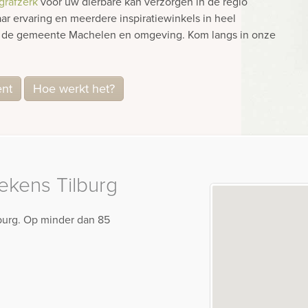
grafzerk
voor uw dierbare kan verzorgen in de regio
r ervaring en meerdere inspiratiewinkels in heel
in de gemeente Machelen en omgeving. Kom langs in onze
ent
Hoe werkt het?
kens Tilburg
lburg. Op minder dan 85