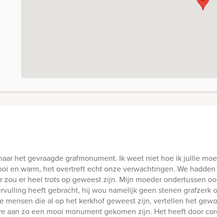
aar het gevraagde grafmonument. Ik weet niet hoe ik jullie mo
mooi en warm, het overtreft echt onze verwachtingen. We hadde
r zou er heel trots op geweest zijn. Mijn moeder ondertussen ook 
ervulling heeft gebracht, hij wou namelijk geen stenen grafzerk 
e mensen die al op het kerkhof geweest zijn, vertellen het ge
we aan zo een mooi monument gekomen zijn. Het heeft door coro