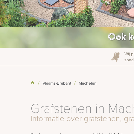
Ook k
Wij p
zonde
Vlaams-Brabant
Machelen
Grafstenen in Mac
Informatie over grafstenen, 