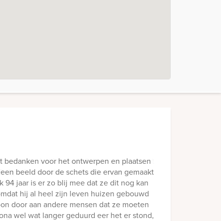
et bedanken voor het ontwerpen en plaatsen
n een beeld door de schets die ervan gemaakt
94 jaar is er zo blij mee dat ze dit nog kan
omdat hij al heel zijn leven huizen gebouwd
woon door aan andere mensen dat ze moeten
na wel wat langer geduurd eer het er stond,