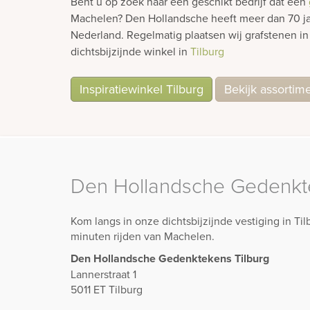
Bent u op zoek naar een geschikt bedrijf dat een
Machelen? Den Hollandsche heeft meer dan 70 jaa
Nederland. Regelmatig plaatsen wij grafstenen 
dichtsbijzijnde winkel in
Tilburg
Inspiratiewinkel Tilburg
Bekijk assortim
Den Hollandsche Gedenkte
Kom langs in onze dichtsbijzijnde vestiging in Ti
minuten rijden van Machelen.
Den Hollandsche Gedenktekens Tilburg
Lannerstraat 1
5011 ET Tilburg