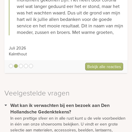
wel wat langer geduurd eer het er stond, maar het
was het wachten waard. Dus uit de grond van mijn
hart wil ik jullie allen bedanken voor de goede
service en het mooie resultaat. Dit in naam van mijn
moeder, zussen en broers. Met warme groeten,
Juli 2026
Kalmthout
Bekijk alle reacties
5
Veelgestelde vragen
Wat kan ik verwachten bij een bezoek aan Den
Hollandsche Gedenktekens?
In een prettige sfeer en in alle rust kunt u de vele voorbeelden
in één van onze showrooms bekijken. U vindt er een grote
selectie aan materialen, accessoires, beelden, lantaarns,