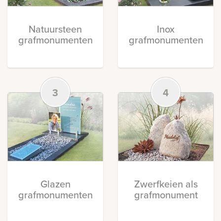
Natuursteen
Inox
grafmonumenten
grafmonumenten
3
4
Glazen
Zwerfkeien als
grafmonumenten
grafmonument