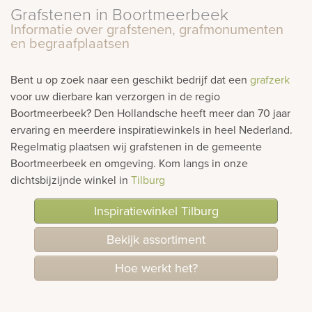
Bekijk
Grafstenen in Boortmeerbeek
ook:
Informatie over grafstenen, grafmonumenten
en begraafplaatsen
Bent u op zoek naar een geschikt bedrijf dat een
grafzerk
voor uw dierbare kan verzorgen in de regio
Boortmeerbeek? Den Hollandsche heeft meer dan 70 jaar
ervaring en meerdere inspiratiewinkels in heel Nederland.
Regelmatig plaatsen wij grafstenen in de gemeente
Boortmeerbeek en omgeving. Kom langs in onze
dichtsbijzijnde winkel in
Tilburg
Inspiratiewinkel Tilburg
Bekijk assortiment
Hoe werkt het?