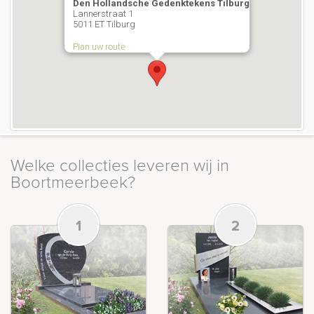
Den Hollandsche Gedenktekens Tilburg
Lannerstraat 1
5011 ET Tilburg
Plan uw route
Welke collecties leveren wij in
Boortmeerbeek?
1
2