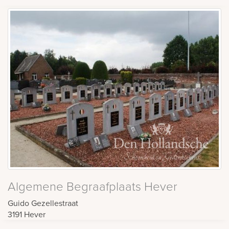
Algemene Begraafplaats Hever
Guido Gezellestraat
3191
Hever