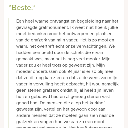
“Beste,“
Een heel warme ontvangst en begeleiding naar het
gevraagde grafmonument. Ik weet niet hoe ik jullie
moet bedanken voor het ontwerpen en plaatsen
van de grafzerk van mijn vader. Het is zo mooi en
warm, het overtreft echt onze verwachtingen. We
hadden een beeld door de schets die ervan
gemaakt was, maar het is nog veel mooier. Mijn
vader zou er heel trots op geweest zijn. Mijn
moeder ondertussen ook 94 jaar is er zo blij mee
dat ze dit nog kan zien en dat ze de wens van mijn
vader in vervulling heeft gebracht, hij wou namelijk
geen stenen grafzerk omdat hij al heel zijn leven
huizen gebouwd had en al genoeg stenen vast
gehad had. De mensen die al op het kerkhof
geweest zijn, vertellen het gewoon door aan
andere mensen dat ze moeten gaan zien naar de
grafzerk en vragen hoe we aan zo een mooi
monument gekomen zijn. Het heeft door corona