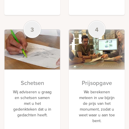
3
4
Schetsen
Prijsopgave
Wij adviseren u graag
We berekenen
en schetsen samen
meteen in uw bijzijn
met u het
de prijs van het
gedenkteken dat u in
monument, zodat u
gedachten heeft.
weet waar u aan toe
bent.