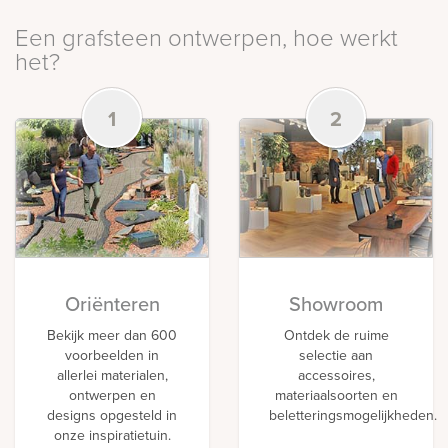
Een grafsteen ontwerpen, hoe werkt
het?
1
2
Oriënteren
Showroom
Bekijk meer dan 600
Ontdek de ruime
voorbeelden in
selectie aan
allerlei materialen,
accessoires,
ontwerpen en
materiaalsoorten en
designs opgesteld in
beletteringsmogelijkheden.
onze inspiratietuin.