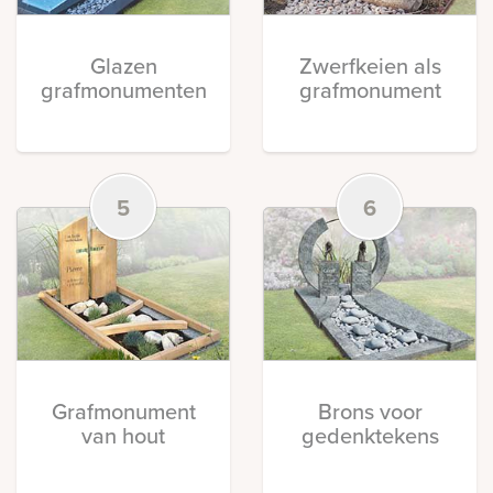
Glazen
Zwerfkeien als
grafmonumenten
grafmonument
5
6
Grafmonument
Brons voor
van hout
gedenktekens