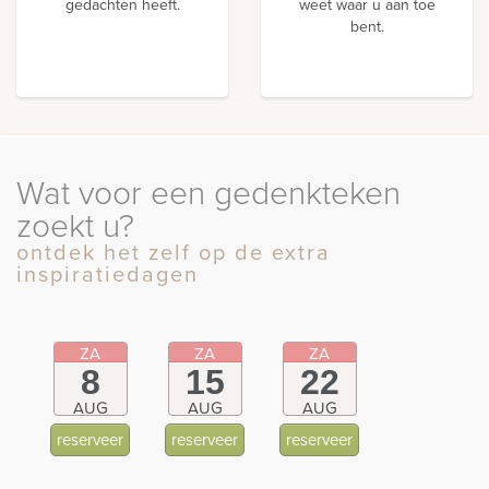
gedachten heeft.
weet waar u aan toe
bent.
Wat voor een gedenkteken
zoekt u?
ontdek het zelf op de extra
inspiratiedagen
ZA
ZA
ZA
8
15
22
AUG
AUG
AUG
reserveer
reserveer
reserveer