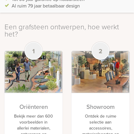
Al ruim 79 jaar betaalbaar design
Een grafsteen ontwerpen, hoe werkt
het?
1
2
Oriënteren
Showroom
Bekijk meer dan 600
Ontdek de ruime
voorbeelden in
selectie aan
allerlei materialen,
accessoires,
ontwerpen en
materiaalsoorten en