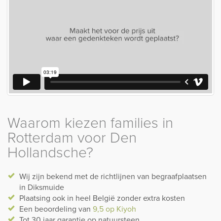
de meeste begraafplaatsen. Hiermee houden wij ook rekening
tijdens het maken van het ontwerp.
Waarom kiezen families in
Rotterdam voor Den
Hollandsche?
Wij zijn bekend met de richtlijnen van begraafplaatsen
in Diksmuide
Plaatsing ook in heel België zonder extra kosten
Een beoordeling van
9,5 op Kiyoh
Tot 30 jaar garantie op natuursteen