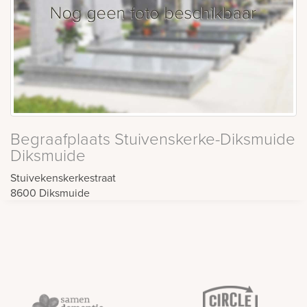
Begraafplaats Stuivenskerke-Diksmuide
Diksmuide
Stuivekenskerkestraat
8600
Diksmuide