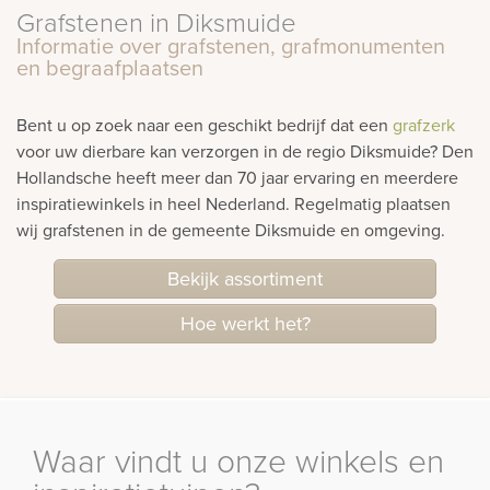
Bekijk
Grafstenen in Diksmuide
ook:
Informatie over grafstenen, grafmonumenten
en begraafplaatsen
Bent u op zoek naar een geschikt bedrijf dat een
grafzerk
voor uw dierbare kan verzorgen in de regio Diksmuide? Den
Hollandsche heeft meer dan 70 jaar ervaring en meerdere
inspiratiewinkels in heel Nederland. Regelmatig plaatsen
wij grafstenen in de gemeente Diksmuide en omgeving.
Bekijk assortiment
Hoe werkt het?
Waar vindt u onze winkels en