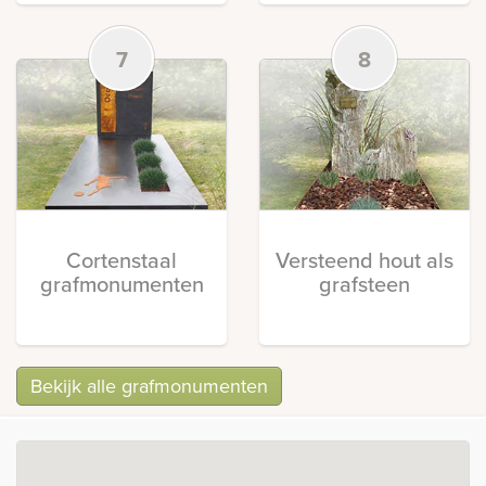
7
8
Cortenstaal
Versteend hout als
grafmonumenten
grafsteen
Bekijk alle grafmonumenten