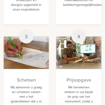
designs opgesteld in
beletteringsmogelijkheden.
onze inspiratietuin.
3
4
Schetsen
Prijsopgave
Wij adviseren u graag
We berekenen
en schetsen samen
meteen in uw bijzijn
met u het
de prijs van het
gedenkteken dat u in
monument, zodat u