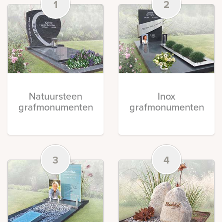
1
2
Natuursteen
Inox
grafmonumenten
grafmonumenten
3
4