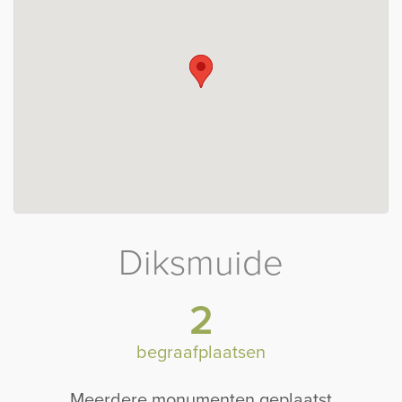
Diksmuide
2
begraafplaatsen
Meerdere monumenten geplaatst