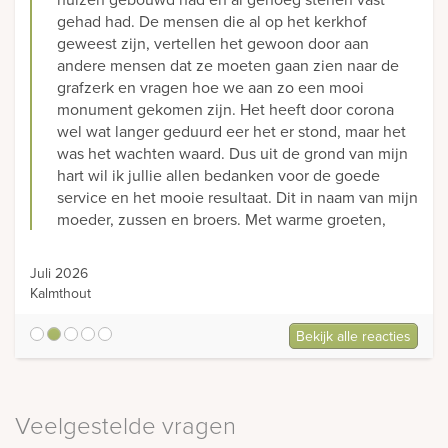
gehad had. De mensen die al op het kerkhof
geweest zijn, vertellen het gewoon door aan
andere mensen dat ze moeten gaan zien naar de
grafzerk en vragen hoe we aan zo een mooi
monument gekomen zijn. Het heeft door corona
wel wat langer geduurd eer het er stond, maar het
was het wachten waard. Dus uit de grond van mijn
hart wil ik jullie allen bedanken voor de goede
service en het mooie resultaat. Dit in naam van mijn
moeder, zussen en broers. Met warme groeten,
Juli 2026
Kalmthout
Bekijk alle reacties
5
Veelgestelde vragen