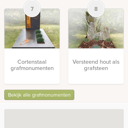
7
8
Cortenstaal
Versteend hout als
grafmonumenten
grafsteen
Bekijk alle grafmonumenten