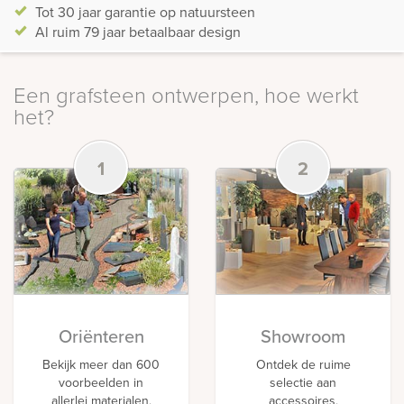
Tot 30 jaar garantie op natuursteen
Al ruim 79 jaar betaalbaar design
Een grafsteen ontwerpen, hoe werkt
het?
1
2
Oriënteren
Showroom
Bekijk meer dan 600
Ontdek de ruime
voorbeelden in
selectie aan
allerlei materialen,
accessoires,