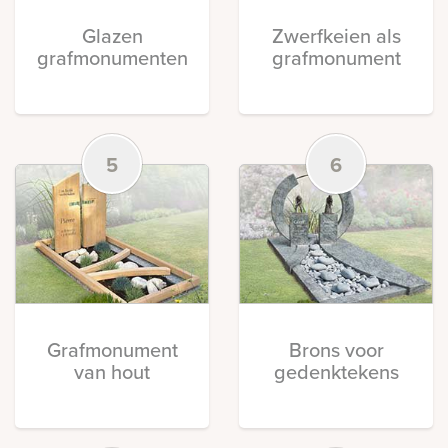
Glazen
Zwerfkeien als
grafmonumenten
grafmonument
5
6
Grafmonument
Brons voor
van hout
gedenktekens