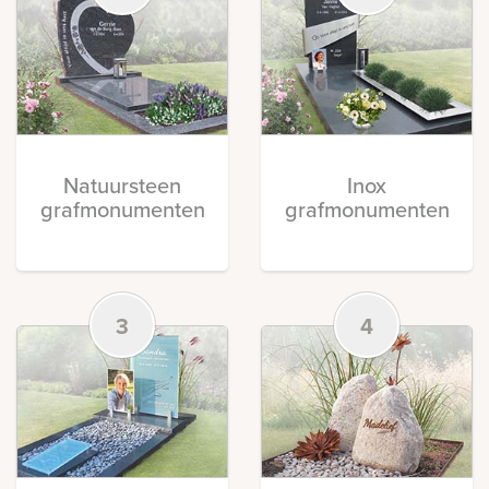
Natuursteen
Inox
grafmonumenten
grafmonumenten
3
4