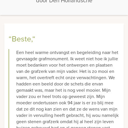
door Den Hollandsche
“Beste,“
Een heel warme ontvangst en begeleiding naar het
gevraagde grafmonument. Ik weet niet hoe ik jullie
moet bedanken voor het ontwerpen en plaatsen
van de grafzerk van mijn vader. Het is zo mooi en
warm, het overtreft echt onze verwachtingen. We
hadden een beeld door de schets die ervan
gemaakt was, maar het is nog veel mooier. Mijn
vader zou er heel trots op geweest zijn. Mijn
moeder ondertussen ook 94 jaar is er zo blij mee
dat ze dit nog kan zien en dat ze de wens van mijn
vader in vervulling heeft gebracht, hij wou namelijk
geen stenen grafzerk omdat hij al heel zijn leven
huizen gebouwd had en al genoeg stenen vast