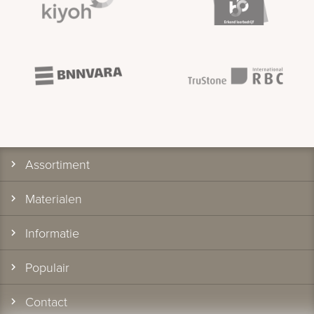
Assortiment
Materialen
Informatie
Populair
Contact