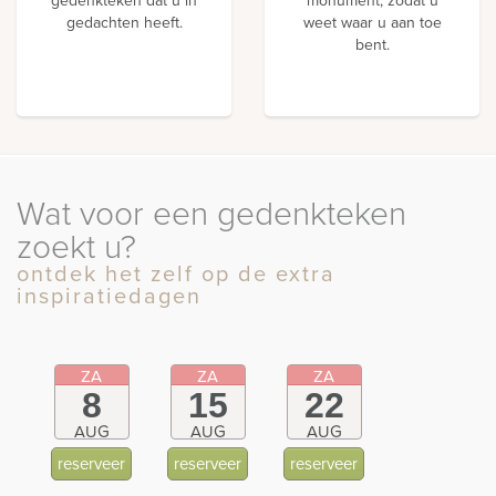
gedachten heeft.
weet waar u aan toe
bent.
Wat voor een gedenkteken
zoekt u?
ontdek het zelf op de extra
inspiratiedagen
ZA
ZA
ZA
8
15
22
AUG
AUG
AUG
reserveer
reserveer
reserveer