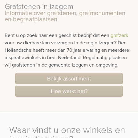
Bekijk
Grafstenen in Izegem
ook:
Informatie over grafstenen, grafmonumenten
en begraafplaatsen
Bent u op zoek naar een geschikt bedrijf dat een
grafzerk
voor uw dierbare kan verzorgen in de regio Izegem? Den
Hollandsche heeft meer dan 70 jaar ervaring en meerdere
inspiratiewinkels in heel Nederland. Regelmatig plaatsen
wij grafstenen in de gemeente Izegem en omgeving.
Bekijk assortiment
Hoe werkt het?
Waar vindt u onze winkels en