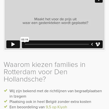
heel België en zijn op de hoogte van de lokale richtlijnen van
de meeste begraafplaatsen. Hiermee houden wij ook rekening
tijdens het maken van het ontwerp.
Waarom kiezen families in
Rotterdam voor Den
Hollandsche?
Wij zijn bekend met de richtlijnen van begraafplaatsen
in Izegem
Plaatsing ook in heel België zonder extra kosten
Een beoordeling van
9,5 op Kiyoh