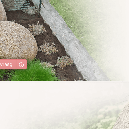
vraag