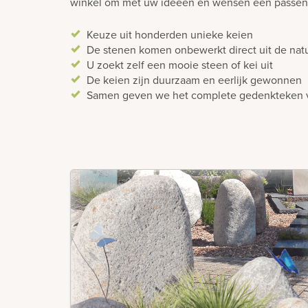
winkel om met uw ideeën en wensen een passend
Keuze uit honderden unieke keien
De stenen komen onbewerkt direct uit de nat
U zoekt zelf een mooie steen of kei uit
De keien zijn duurzaam en eerlijk gewonnen
Samen geven we het complete gedenkteken 