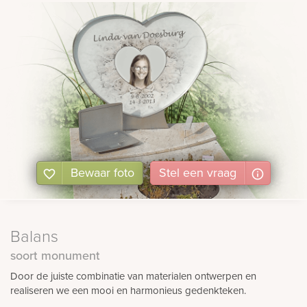
Bewaar foto
Stel
een
vraag
Balans
soort monument
Door de juiste combinatie van materialen ontwerpen en
realiseren we een mooi en harmonieus gedenkteken.