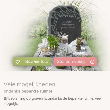
Bewaar foto
Stel
een
vraag
Vele mogelijkheden
ondanks beperkte ruimte
Bij beplanting op graven is, ondanks de beperkte ruimte, veel
mogelijk.