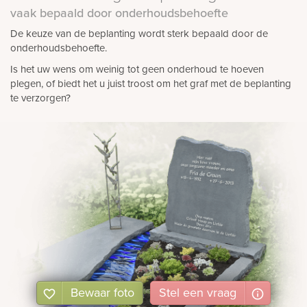
vaak bepaald door onderhoudsbehoefte
De keuze van de beplanting wordt sterk bepaald door de
onderhoudsbehoefte.
Is het uw wens om weinig tot geen onderhoud te hoeven
plegen, of biedt het u juist troost om het graf met de beplanting
te verzorgen?
Bewaar foto
Stel
een
vraag