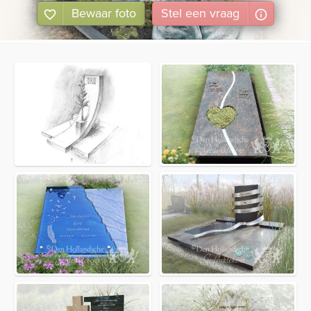
Bewaar foto
Stel
een
vraag