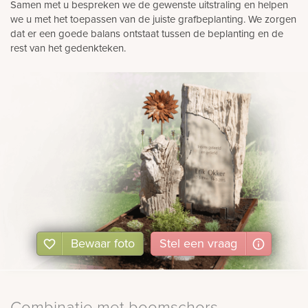
Samen met u bespreken we de gewenste uitstraling en helpen
we u met het toepassen van de juiste grafbeplanting. We zorgen
dat er een goede balans ontstaat tussen de beplanting en de
rest van het gedenkteken.
Bewaar foto
Stel
een
vraag
Combinatie met boomschors