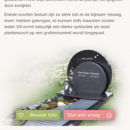
door konijnen.
Enkele soorten Sedum zijn zo sterk dat ze de bijnaam ‘eeuwig
leven’ hebben gekregen, ze kunnen zelfs maanden zonder
water. Dit vormt natuurlijk een sterke symboliek als deze
plantensoort op een grafmonument wordt toegepast.
Bewaar foto
Stel
een
vraag