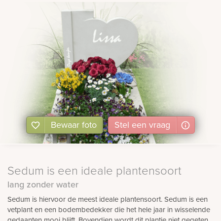
Bewaar foto
Stel
een
vraag
Sedum is een ideale plantensoort
lang zonder water
Sedum is hiervoor de meest ideale plantensoort. Sedum is een
vetplant en een bodembedekker die het hele jaar in wisselende
gedaanten mooi blijft. Bovendien wordt dit plantje niet gegeten