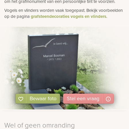
om het grafmonument van een persoonlijke tint te voorzien.
Vogels en vlinders worden vaak toegepast. Bekijk voorbeelden
op de pagina
grafsteendecoraties vogels en vlinders
.
Bewaar foto
Stel
een
vraag
Wel of geen omranding