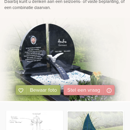
Daarbij kunt u denken aan een seizoens- of vaste beplanting, of
een combinatie daarvan.
Bewaar foto
Stel
een
vraag