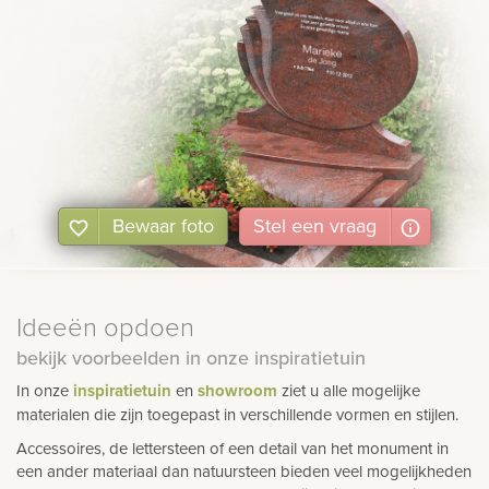
Bewaar foto
Stel
een
vraag
Ideeën opdoen
bekijk voorbeelden in onze inspiratietuin
In onze
inspiratietuin
en
showroom
ziet u alle mogelijke
materialen die zijn toegepast in verschillende vormen en stijlen.
Accessoires, de lettersteen of een detail van het monument in
een ander materiaal dan natuursteen bieden veel mogelijkheden