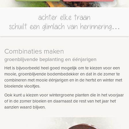
achter elke traan
schuilt een glimlach van herinnering…
Combinaties maken
groenblijvende beplanting en éénjarigen
Het is bijvoorbeeld heel goed mogelijk om te kiezen voor een
mooie, groenblijvende bodembedekker en dat in de zomer te
combineren met mooie éénjarigen en in de herfst en winter met
bloeiende viooltjes.
Ook kunt u kiezen voor wintergroene planten die in het voorjaar
of in de zomer bloeien en daarnaast de rest van het jaar het
aanzien waard blijven.